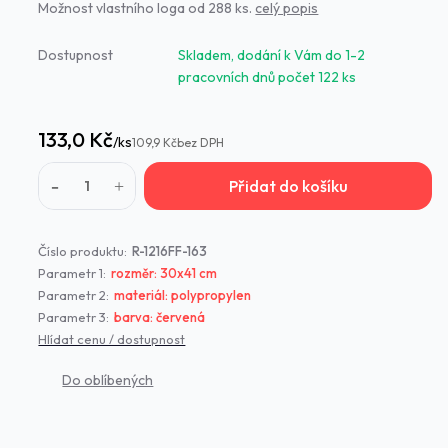
Možnost vlastního loga od 288 ks.
celý popis
Dostupnost
Skladem, dodání k Vám do 1-2
pracovních dnů počet 122 ks
133,0 Kč
/
ks
109,9 Kč
bez DPH
Přidat do košíku
Číslo produktu:
R-1216FF-163
Parametr 1:
rozměr: 30x41 cm
Parametr 2:
materiál: polypropylen
Parametr 3:
barva: červená
Hlídat cenu / dostupnost