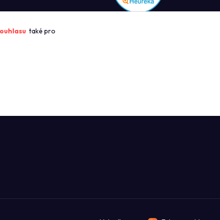
ROFIKUCHYN
ouhlasu
také pro