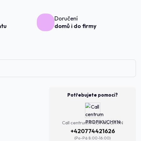
Doručení
ntu
domů i do firmy
Potřebujete pomoci?
Call centrum PROFIKUCHYN
+420774421626
(Po-Pá 8:00-16:00)