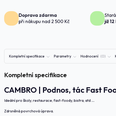
Doprava zdarma
Stará
při nákupu nad 2 500 Kč
již 12
Kompletní specifikace
Parametry
Hodnocení
0
Kompletní specifikace
CAMBRO | Podnos, tác Fast Foo
Ideální pro školy, restaurace, fast-foody, bistra, atd ....
Zdrsněná povrchová úprava.