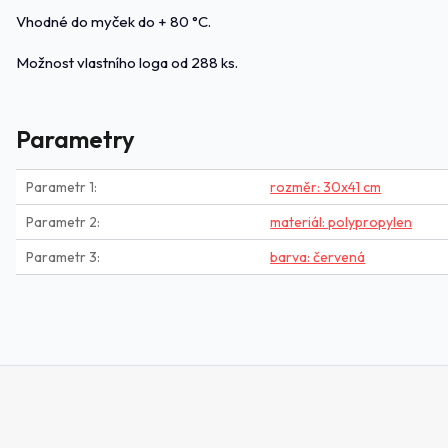
Vhodné do myček do + 80 °C.
Možnost vlastního loga od 288 ks.
Parametry
Parametr 1
rozměr: 30x41 cm
Parametr 2
materiál: polypropylen
Parametr 3
barva: červená