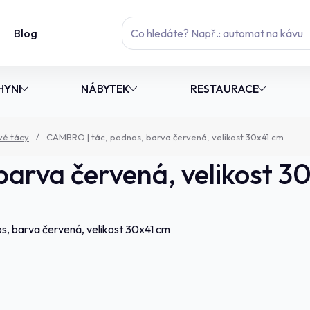
Blog
HYNI
NÁBYTEK
RESTAURACE
vé tácy
CAMBRO | tác, podnos, barva červená, velikost 30x41 cm
arva červená, velikost 3