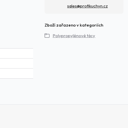
sales@profikuchyn.cz
Zboží zařazeno v kategoriích
Polypropylénové tácy