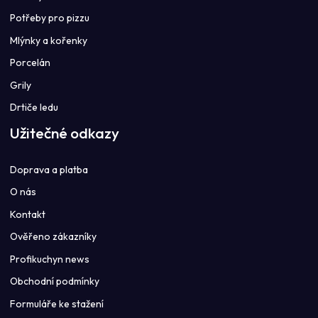
Potřeby pro pizzu
Mlýnky a kořenky
Porcelán
Grily
Drtiče ledu
Užitečné odkazy
Doprava a platba
O nás
Kontakt
Ověřeno zákazníky
Profikuchyn news
Obchodní podmínky
Formuláře ke stažení