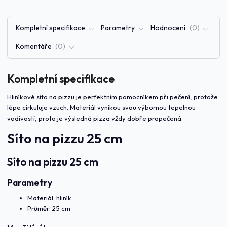
Kompletní specifikace
Parametry
Hodnocení
0
Komentáře
0
Kompletní specifikace
Hliníkové síto na pizzu je perfektním pomocníkem při pečení, protože
lépe cirkuluje vzuch. Materiál vynikou svou výbornou tepelnou
vodivostí, proto je výsledná pizza vždy dobře propečená.
Síto na pizzu 25 cm
Síto na pizzu 25 cm
Parametry
Materiál: hliník
Průměr: 25 cm