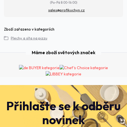
(Po-Pá 8:00-16:00)
sales@profikuchyn.cz
Zboží zařazeno v kategoriích
Plechy a síta na pizzu
Máme zboží světových značek
Přihlašte se k odběru
novinek