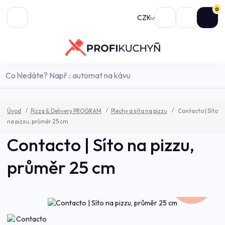
0
CZK
Úvod
Pizza & Delivery PROGRAM
Plechy a síta na pizzu
Contacto | Síto
na pizzu, průměr 25 cm
Contacto | Síto na pizzu,
průměr 25 cm
281,0 Kč
- 9 %