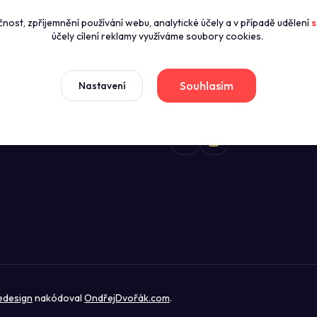
Call centrum P
čnost, zpříjemnění používání webu, analytické účely a v případě udělení
s
zníky
+420774421626
účely cílení reklamy využíváme soubory cookies.
(Po-Pá 8:00-16:00)
news
dmínky
Souhlasím
Nastavení
sales@profikuchyn.cz
stažení
edesign
nakódoval
OndřejDvořák.com
.