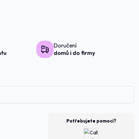
Doručení
ntu
domů i do firmy
Potřebujete pomoci?