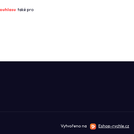
ROFIKUCHYN
ouhlasu
také pro
Vytvořeno na
Eshop-rychle.cz