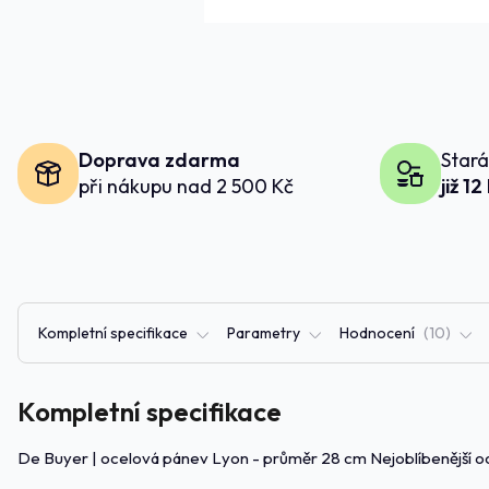
Doprava zdarma
Stará
při nákupu nad 2 500 Kč
již 12
Kompletní specifikace
Parametry
Hodnocení
10
Kompletní specifikace
De Buyer | ocelová pánev Lyon - průměr 28 cm Nejoblíbenější o