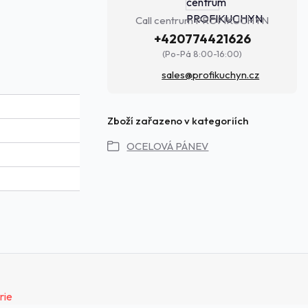
Call centrum PROFIKUCHYN
+420774421626
(Po-Pá 8:00-16:00)
sales@profikuchyn.cz
Zboží zařazeno v kategoriích
OCELOVÁ PÁNEV