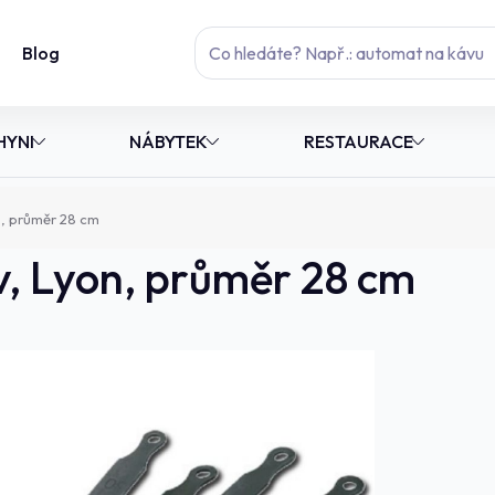
Blog
HYNI
NÁBYTEK
RESTAURACE
n, průměr 28 cm
v, Lyon, průměr 28 cm