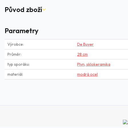
Původ zboží
Parametry
Výrobce
De Buyer
Průměr
28 cm
typ sporáku
Plyn, sklokeramika
materiál
modrá ocel