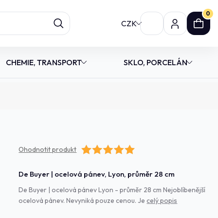
0
CZK
CHEMIE, TRANSPORT
SKLO, PORCELÁN
Ohodnotit produkt
De Buyer | ocelová pánev, Lyon, průměr 28 cm
De Buyer | ocelová pánev Lyon - průměr 28 cm Nejoblíbenější
ocelová pánev. Nevyniká pouze cenou. Je
celý popis