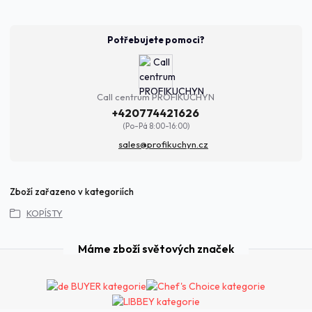
Potřebujete pomoci?
Call centrum PROFIKUCHYN
+420774421626
(Po-Pá 8:00-16:00)
sales@profikuchyn.cz
Zboží zařazeno v kategoriích
KOPÍSTY
Máme zboží světových značek