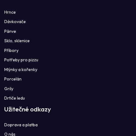
Hrnce
Dávkovače
Pánve
Sklo, sklenice
Příbory
Potřeby pro pizzu
Mlýnky a kořenky
Porcelán
Grily
Drtiče ledu
Užitečné odkazy
Doprava a platba
O nás