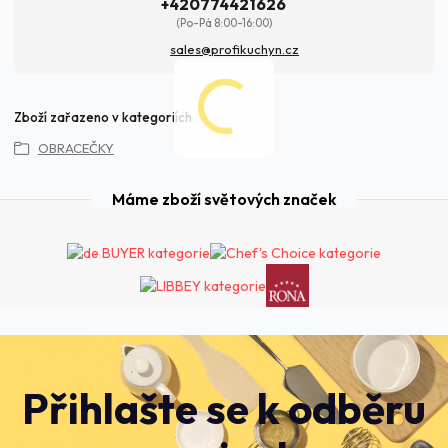
+420774421626
(Po-Pá 8:00-16:00)
sales@profikuchyn.cz
Zboží zařazeno v kategoriích
OBRACEČKY
Máme zboží světových značek
Přihlašte se k odběru