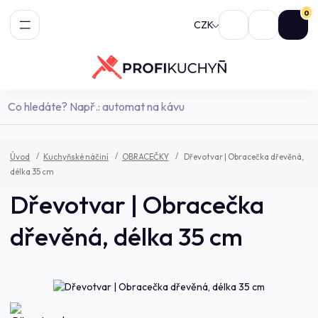
0
CZK
Úvod
Kuchyňské náčiní
OBRACEČKY
Dřevotvar | Obracečka dřevěná,
délka 35 cm
Dřevotvar | Obracečka
dřevěná, délka 35 cm