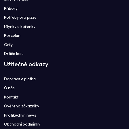
Příbory
Potřeby pro pizzu
Mlýnky a kořenky
Porcelán
Grily
Drtiče ledu
Užitečné odkazy
Doprava a platba
O nás
Kontakt
Ověřeno zákazníky
Profikuchyn news
Obchodní podmínky