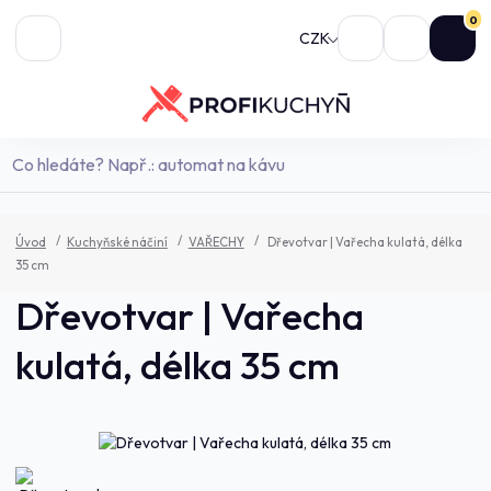
0
CZK
Úvod
Kuchyňské náčiní
VAŘECHY
Dřevotvar | Vařecha kulatá, délka
35 cm
Dřevotvar | Vařecha
kulatá, délka 35 cm