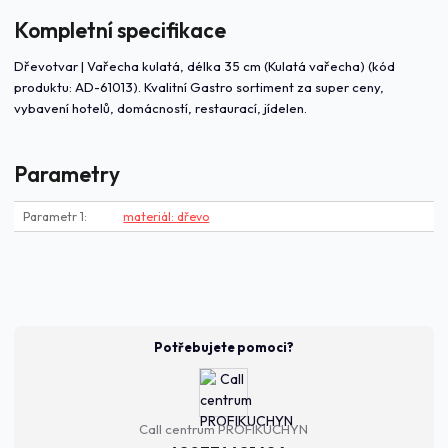
Kompletní specifikace
Dřevotvar | Vařecha kulatá, délka 35 cm (Kulatá vařecha) (kód
produktu: AD-61013). Kvalitní Gastro sortiment za super ceny,
vybavení hotelů, domácností, restaurací, jídelen.
Parametry
Parametr 1
materiál: dřevo
Potřebujete pomoci?
Call centrum PROFIKUCHYN