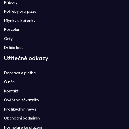
Příbory
Potřeby pro pizzu
Mlýnky a kořenky
Porcelán
Grily
Drtiče ledu
Užitečné odkazy
Doprava a platba
O nás
Kontakt
Ověřeno zákazníky
Profikuchyn news
Obchodní podmínky
Formuláře ke stažení