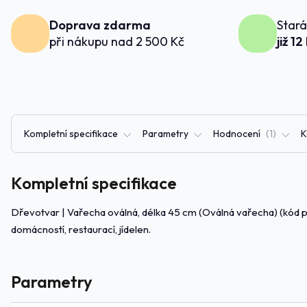
Doprava zdarma
Stará
při nákupu nad 2 500 Kč
již 12
Kompletní specifikace
Parametry
Hodnocení
1
K
Kompletní specifikace
Dřevotvar | Vařecha oválná, délka 45 cm (Oválná vařecha) (kód p
domácností, restaurací, jídelen.
Parametry