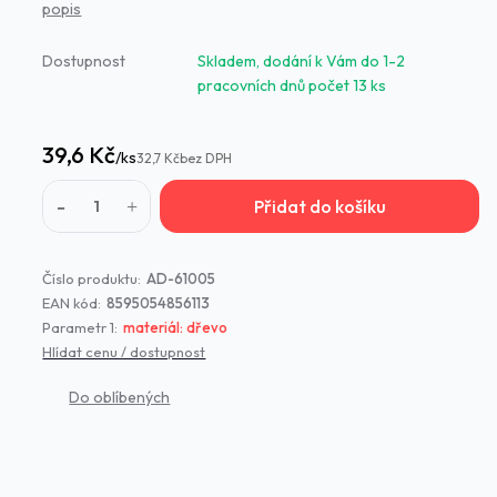
popis
Dostupnost
Skladem, dodání k Vám do 1-2
pracovních dnů počet 13 ks
39,6 Kč
/
ks
32,7 Kč
bez DPH
Přidat do košíku
Číslo produktu:
AD-61005
EAN kód:
8595054856113
Parametr 1:
materiál: dřevo
Hlídat cenu / dostupnost