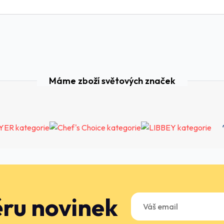
Máme zboží světových značek
ěru novinek