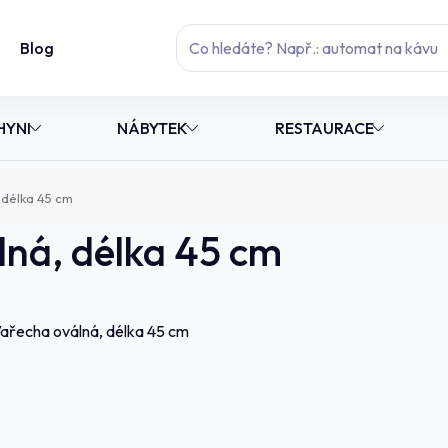
Blog
HYNI
NÁBYTEK
RESTAURACE
 délka 45 cm
lná, délka 45 cm