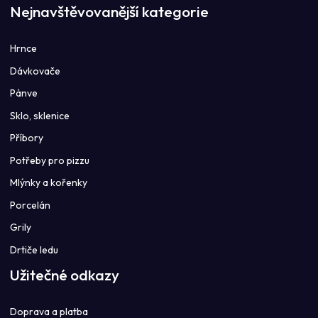
Nejnavštěvovanější kategorie
Hrnce
Dávkovače
Pánve
Sklo, sklenice
Příbory
Potřeby pro pizzu
Mlýnky a kořenky
Porcelán
Grily
Drtiče ledu
Užitečné odkazy
Doprava a platba