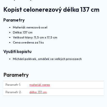
Kopist celonerezový délka 137 cm
Parametry
Materiál: nerezová ocel
Délka: 137 cm
Velikost hlavy: 11,5 cm x 17,5 cm
Cena uvedena za 1 ks
Využití kopistu
Míchání polévek, omáček ve velkých provozech
Parametry
Parametr 1
materiál: nerez
Parametr 2
délka: 137 cm