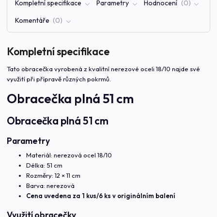
Kompletní specifikace
Parametry
Hodnocení
0
Komentáře
0
Kompletní specifikace
Tato obracečka vyrobená z kvalitní nerezové oceli 18/10 najde své
využití při přípravě různých pokrmů.
Obracečka plná 51 cm
Obracečka plná 51 cm
Parametry
Materiál: nerezová ocel 18/10
Délka: 51 cm
Rozměry: 12 × 11 cm
Barva: nerezová
Cena uvedena za 1 kus/6 ks v originálním balení
Využití obracečky