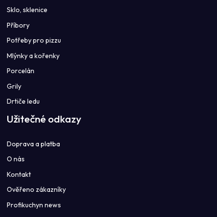
Sklo, sklenice
Příbory
Potřeby pro pizzu
Mlýnky a kořenky
Porcelán
Grily
Drtiče ledu
Užitečné odkazy
Doprava a platba
O nás
Kontakt
Ověřeno zákazníky
Profikuchyn news