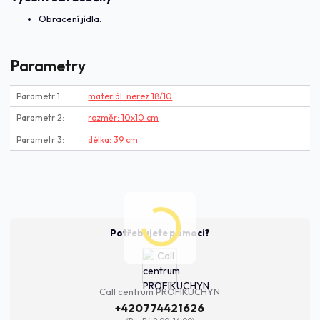
Obracení jídla.
Parametry
Parametr 1
materiál: nerez 18/10
Parametr 2
rozměr: 10x10 cm
Parametr 3
délka: 39 cm
Potřebujete pomoci?
Call centrum PROFIKUCHYN
+420774421626