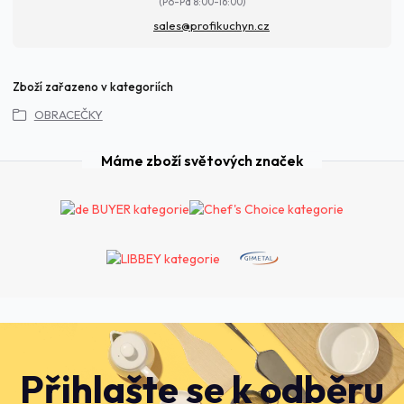
(Po-Pá 8:00-16:00)
sales@profikuchyn.cz
Zboží zařazeno v kategoriích
OBRACEČKY
Máme zboží světových značek
Přihlašte se k odběru