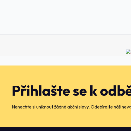
Přihlašte se k odb
Nenechte si uniknout žádné akční slevy. Odebírejte náš news