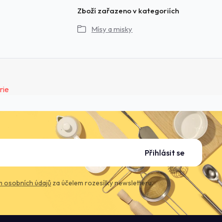
Zboží zařazeno v kategoriích
Mísy a misky
Přihlásit se
 osobních údajů
za účelem rozesílky newsletteru.