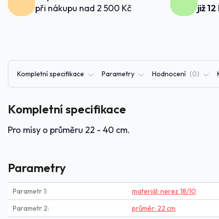
při nákupu nad 2 500 Kč
již 12
Kompletní specifikace
Parametry
Hodnocení
0
Kompletní specifikace
Pro mísy o průměru 22 - 40 cm.
Parametry
Parametr 1
materiál: nerez 18/10
Parametr 2
průměr: 22 cm