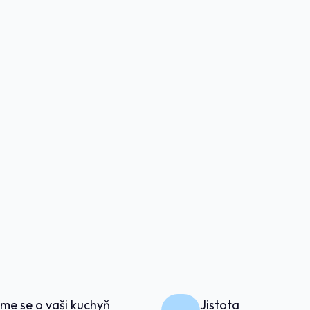
me se o vaši kuchyň
Jistota