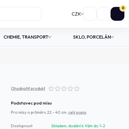
0
CZK
CHEMIE, TRANSPORT
SKLO, PORCELÁN
Ohodnotit produkt
Podstavec pod mísu
Pro mísy o průměru 22 - 40 cm.
celý popis
Dostupnost
Skladem, dodání k Vám do 1-2