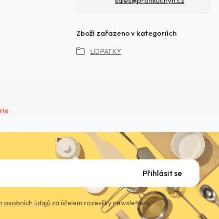
sales@profikuchyn.cz
Zboží zařazeno v kategoriích
LOPATKY
Přihlásit se
 osobních údajů
za účelem rozesílky newsletteru.