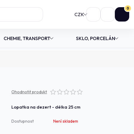
0
CZK
CHEMIE, TRANSPORT
SKLO, PORCELÁN
Ohodnotit produkt
Lopatka na dezert - délka 25 cm
Dostupnost
Není skladem