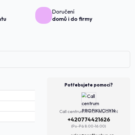
Doručení
ntu
domů i do firmy
Potřebujete pomoci?
Call centrum PROFIKUCHYN
+420774421626
(Po-Pá 8:00-16:00)