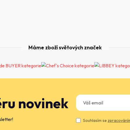
Máme zboží světových značek
ěru novinek
letter!
Souhlasím se
zpracováním