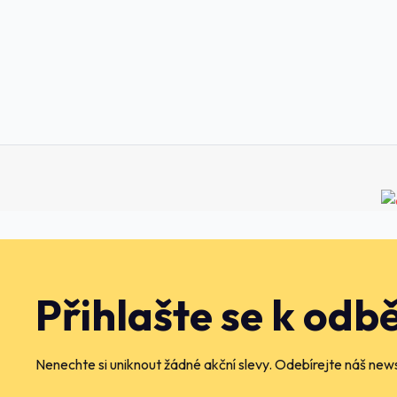
Přihlašte se k odb
Nenechte si uniknout žádné akční slevy. Odebírejte náš news