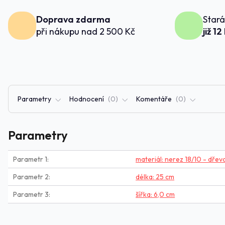
Doprava zdarma
Stará
při nákupu nad 2 500 Kč
již 12
Parametry
Hodnocení
0
Komentáře
0
Parametry
Parametr 1
materiál: nerez 18/10 - dřev
Parametr 2
délka: 25 cm
Parametr 3
šířka: 6,0 cm