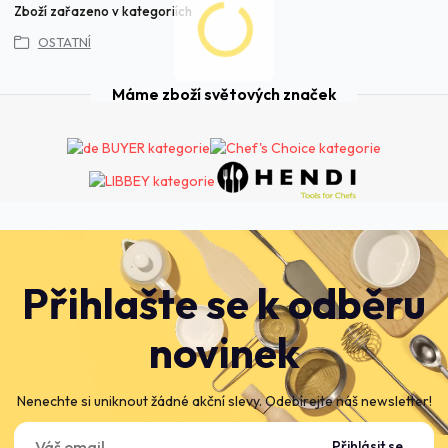
Zboží zařazeno v kategoriích
OSTATNÍ
Máme zboží světových značek
Přihlašte se k odběru
novinek
Nenechte si uniknout žádné akční slevy. Odebírejte náš newsletter!
Přihlásit se