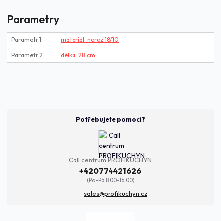
Parametry
Parametr 1
materiál: nerez 18/10
Parametr 2
délka: 28 cm
Potřebujete pomoci?
Call centrum PROFIKUCHYN
+420774421626
(Po-Pá 8:00-16:00)
sales@profikuchyn.cz