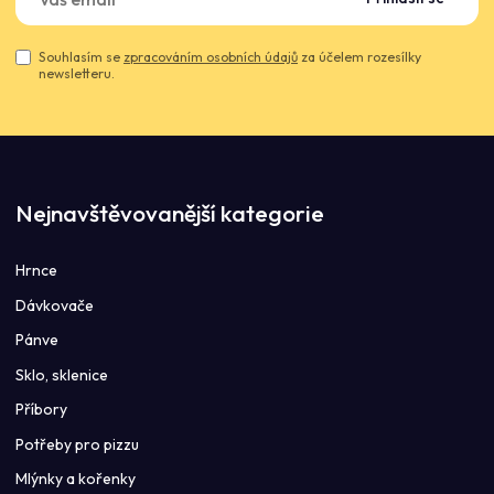
Souhlasím se
zpracováním osobních údajů
za účelem rozesílky
newsletteru.
Nejnavštěvovanější kategorie
Hrnce
Dávkovače
Pánve
Sklo, sklenice
Příbory
Potřeby pro pizzu
Mlýnky a kořenky