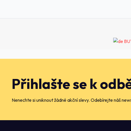
Přihlašte se k odb
Nenechte si uniknout žádné akční slevy. Odebírejte náš news