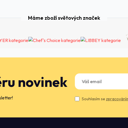
Máme zboží světových značek
ěru novinek
letter!
Souhlasím se
zpracováním