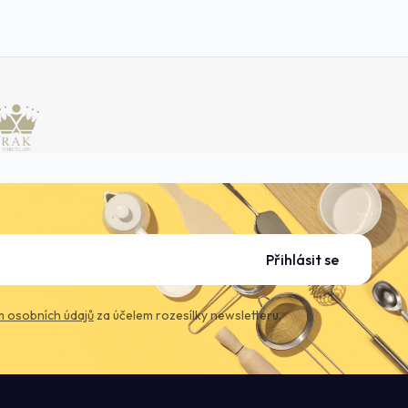
Přihlásit se
 osobních údajů
za účelem rozesílky newsletteru.