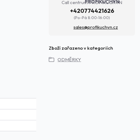
Call centrum PROFIKUCHYN
+420774421626
(Po-Pá 8:00-16:00)
sales@profikuchyn.cz
Zboží zařazeno v kategoriích
ODMĚRKY