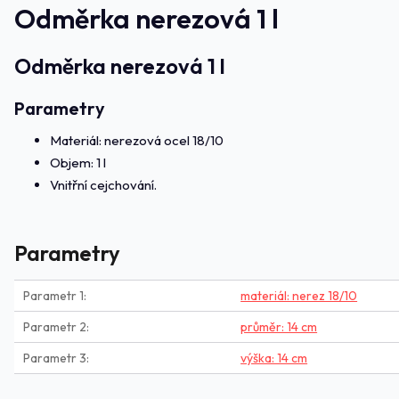
Odměrka nerezová 1 l
Odměrka nerezová 1 l
Parametry
Materiál: nerezová ocel 18/10
Objem: 1 l
Vnitřní cejchování.
Parametry
Parametr 1
materiál: nerez 18/10
Parametr 2
průměr: 14 cm
Parametr 3
výška: 14 cm