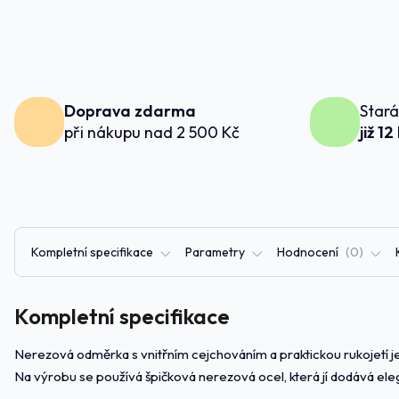
Doprava zdarma
Stará
při nákupu nad 2 500 Kč
již 12
Kompletní specifikace
Parametry
Hodnocení
0
Kompletní specifikace
Nerezová odměrka s vnitřním cejchováním a praktickou rukojetí je
Na výrobu se používá špičková nerezová ocel, která jí dodává eleg