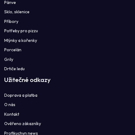
Pánve
Sklo, sklenice
Příbory
Potřeby pro pizzu
Mlýnky a kořenky
Porcelán
Grily
Drtiče ledu
Užitečné odkazy
Doprava a platba
O nás
Kontakt
Ověřeno zákazníky
Profikuchyn news