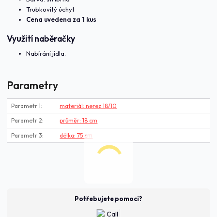
Trubkovitý úchyt
Cena uvedena za 1 kus
Využití naběračky
Nabírání jídla.
Parametry
Parametr 1
materiál: nerez 18/10
Parametr 2
průměr: 18 cm
Parametr 3
délka: 75 cm
Potřebujete pomoci?