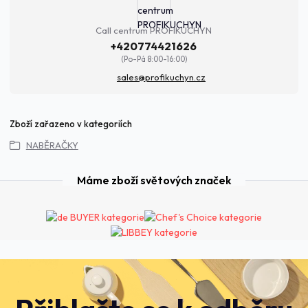
Call centrum PROFIKUCHYN
+420774421626
(Po-Pá 8:00-16:00)
sales@profikuchyn.cz
Zboží zařazeno v kategoriích
NABĚRAČKY
Máme zboží světových značek