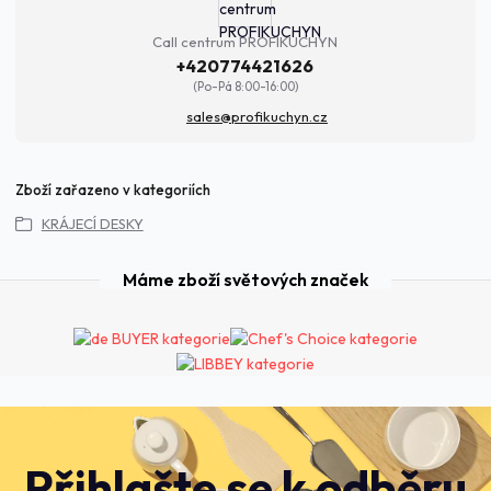
Call centrum PROFIKUCHYN
+420774421626
(Po-Pá 8:00-16:00)
sales@profikuchyn.cz
Zboží zařazeno v kategoriích
KRÁJECÍ DESKY
Máme zboží světových značek
Přihlašte se k odběru