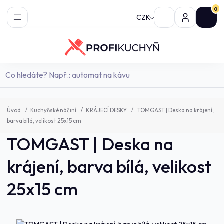
0
CZK
Úvod
Kuchyňské náčiní
KRÁJECÍ DESKY
TOMGAST | Deska na krájení,
barva bílá, velikost 25x15 cm
TOMGAST | Deska na
krájení, barva bílá, velikost
25x15 cm