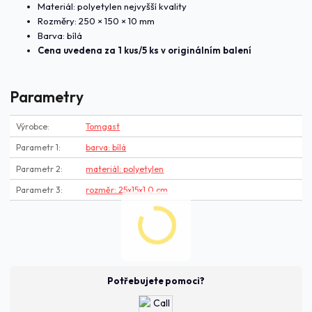
Materiál: polyetylen nejvyšší kvality
Rozměry: 250 × 150 × 10 mm
Barva: bílá
Cena uvedena za 1 kus/5 ks v originálním balení
Parametry
Výrobce
Tomgast
Parametr 1
barva: bílá
Parametr 2
materiál: polyetylen
Parametr 3
rozměr: 25x15x1,0 cm
Potřebujete pomoci?