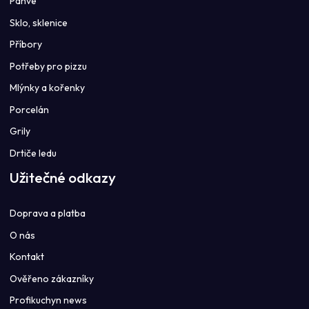
Pánve
Sklo, sklenice
Příbory
Potřeby pro pizzu
Mlýnky a kořenky
Porcelán
Grily
Drtiče ledu
Užitečné odkazy
Doprava a platba
O nás
Kontakt
Ověřeno zákazníky
Profikuchyn news