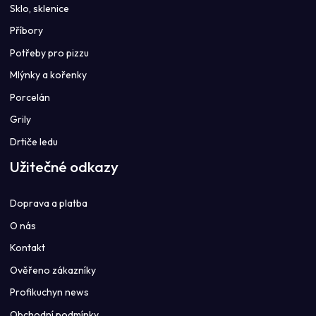
Sklo, sklenice
Příbory
Potřeby pro pizzu
Mlýnky a kořenky
Porcelán
Grily
Drtiče ledu
Užitečné odkazy
Doprava a platba
O nás
Kontakt
Ověřeno zákazníky
Profikuchyn news
Obchodní podmínky