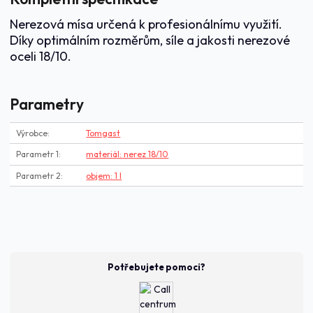
Nerezová mísa určená k profesionálnímu využití.
Díky optimálním rozměrům, síle a jakosti nerezové
oceli 18/10.
Parametry
Výrobce
Tomgast
Parametr 1
materiál: nerez 18/10
Parametr 2
objem: 1 l
Potřebujete pomoci?