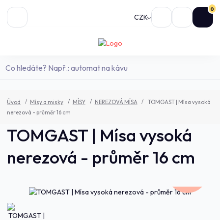
0
CZK
Úvod
Mísy a misky
MÍSY
NEREZOVÁ MÍSA
TOMGAST | Mísa vysoká
nerezová - průměr 16 cm
TOMGAST | Mísa vysoká
nerezová - průměr 16 cm
208,0 Kč
- 23 %