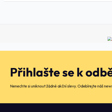
Přihlašte se k odb
Nenechte si uniknout žádné akční slevy. Odebírejte náš news