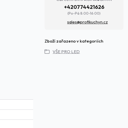
+420774421626
(Po-Pá 8:00-16:00)
sales@profikuchyn.cz
Zboží zařazeno v kategoriích
VŠE PRO LED