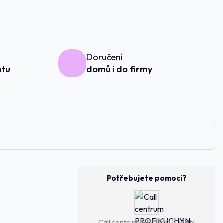
Doručení
ntu
domů i do firmy
Potřebujete pomoci?
Call centrum PROFIKUCHYN