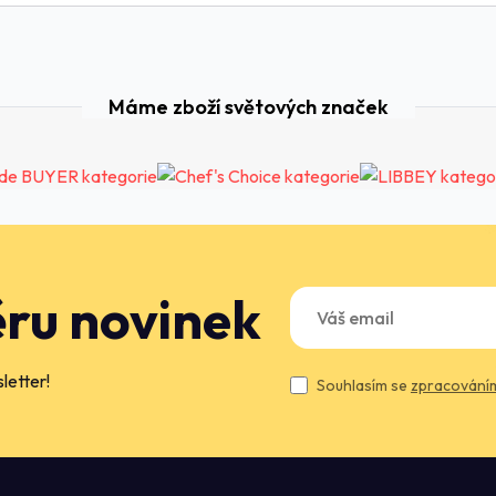
Máme zboží světových značek
ěru novinek
letter!
Souhlasím se
zpracováním