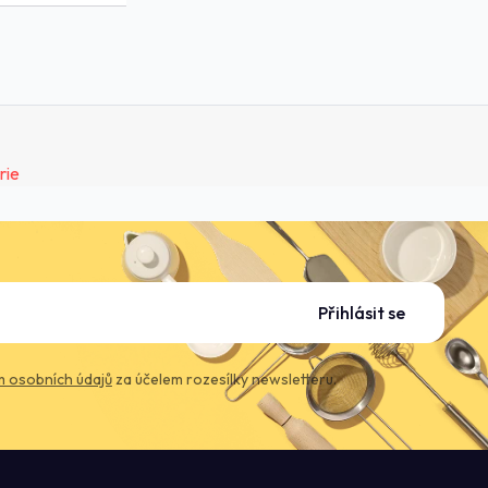
Přihlásit se
 osobních údajů
za účelem rozesílky newsletteru.