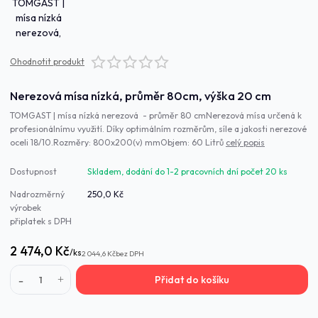
Ohodnotit produkt
Nerezová mísa nízká, průměr 80cm, výška 20 cm
TOMGAST | mísa nízká nerezová - průměr 80 cmNerezová mísa určená k
profesionálnímu využití. Díky optimálním rozměrům, síle a jakosti nerezové
oceli 18/10.Rozměry: 800x200(v) mmObjem: 60 Litrů
celý popis
Dostupnost
Skladem, dodání do 1-2 pracovních dní počet 20 ks
Nadrozměrný
250,0 Kč
výrobek
připlatek s DPH
2 474,0 Kč
/
ks
2 044,6 Kč
bez DPH
Přidat do košíku