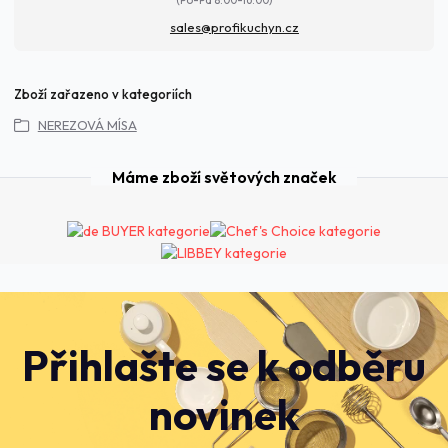
(Po-Pá 8:00-16:00)
sales@profikuchyn.cz
Zboží zařazeno v kategoriích
NEREZOVÁ MÍSA
Máme zboží světových značek
Přihlašte se k odběru
novinek