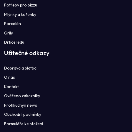
Potřeby pro pizzu
Mlýnky a kořenky
Porcelán
Grily
Drtiče ledu
Užitečné odkazy
Doprava a platba
O nás
Kontakt
Ověřeno zákazníky
Profikuchyn news
Obchodní podmínky
Formuláře ke stažení