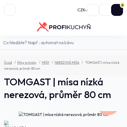
0
CZK
Úvod
Mísy a misky
MÍSY
NEREZOVÁ MÍSA
TOMGAST | mísa nízká
nerezová, průměr 80 cm
TOMGAST | mísa nízká
nerezová, průměr 80 cm
2 657,0 Kč
- 7 %