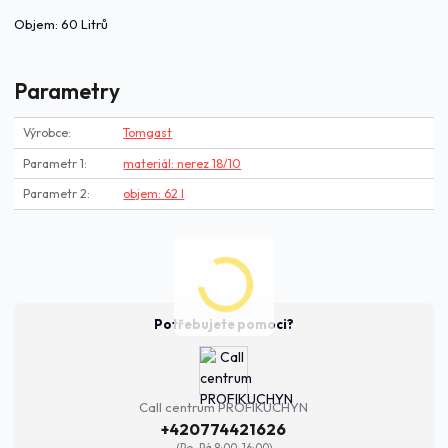
Objem: 60 Litrů
Parametry
Výrobce
Tomgast
Parametr 1
materiál: nerez 18/10
Parametr 2
objem: 62 l
Potřebujete pomoci?
Call centrum PROFIKUCHYN
+420774421626