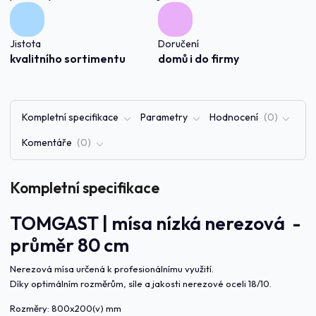
Jistota
Doručení
kvalitního sortimentu
domů i do firmy
Kompletní specifikace
Parametry
Hodnocení
0
Komentáře
0
Kompletní specifikace
TOMGAST | mísa nízká nerezová -
průměr 80 cm
Nerezová mísa určená k profesionálnímu využití.
Díky optimálním rozměrům, síle a jakosti nerezové oceli 18/10.
Rozměry: 800x200(v) mm