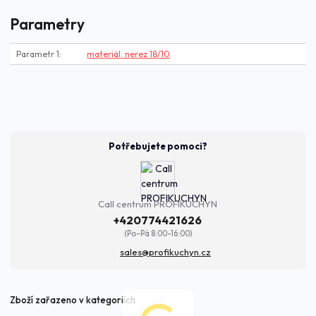
Parametry
Parametr 1
materiál: nerez 18/10
Potřebujete pomoci?
Call centrum PROFIKUCHYN
+420774421626
(Po-Pá 8:00-16:00)
sales@profikuchyn.cz
Zboží zařazeno v kategoriích