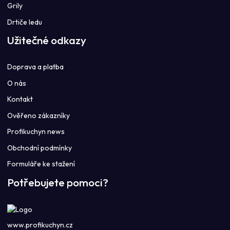
Grily
Drtiče ledu
Užitečné odkazy
Doprava a platba
O nás
Kontakt
Ověřeno zákazníky
Profikuchyn news
Obchodní podmínky
Formuláře ke stažení
Potřebujete pomoci?
www.profikuchyn.cz