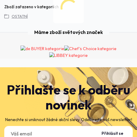
Zboží zařazeno v kategoriích
OSTATNÍ
Máme zboží světových značek
Přihlašte se k odběru
novinek
Nenechte si uniknout žádné akční slevy. Odebírejte náš newsletter!
Přihlásit se