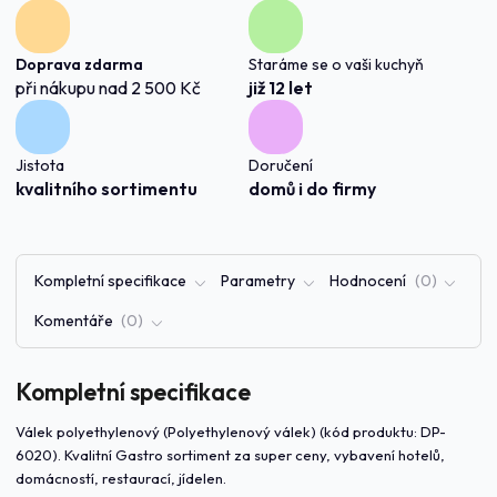
Doprava zdarma
Staráme se o vaši kuchyň
při nákupu nad 2 500 Kč
již 12 let
Jistota
Doručení
kvalitního sortimentu
domů i do firmy
Kompletní specifikace
Parametry
Hodnocení
0
Komentáře
0
Kompletní specifikace
Válek polyethylenový (Polyethylenový válek) (kód produktu: DP-
6020). Kvalitní Gastro sortiment za super ceny, vybavení hotelů,
domácností, restaurací, jídelen.