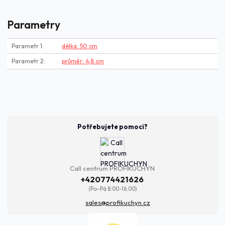
Parametry
Parametr 1
délka: 50 cm
Parametr 2
průměr: 4,8 cm
Potřebujete pomoci?
Call centrum PROFIKUCHYN
+420774421626
(Po-Pá 8:00-16:00)
sales@profikuchyn.cz