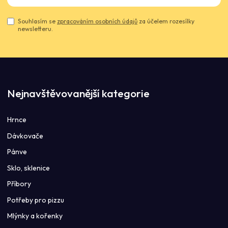
Souhlasím se
zpracováním osobních údajů
za účelem rozesílky
newsletteru.
Nejnavštěvovanější kategorie
Hrnce
Dávkovače
Pánve
Sklo, sklenice
Příbory
Potřeby pro pizzu
Mlýnky a kořenky