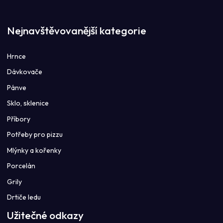
Nejnavštěvovanější kategorie
Hrnce
Dávkovače
Pánve
Sklo, sklenice
Příbory
Potřeby pro pizzu
Mlýnky a kořenky
Porcelán
Grily
Drtiče ledu
Užitečné odkazy