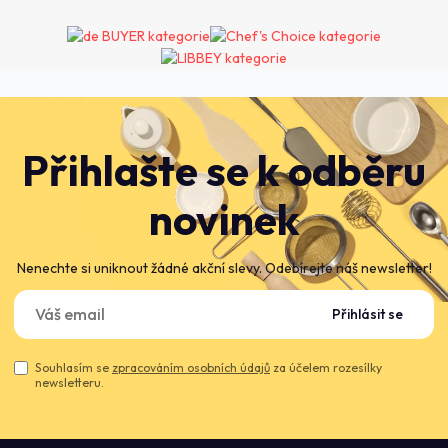
Přihlašte se k odběru
novinek
Nenechte si uniknout žádné akční slevy. Odebírejte náš newsletter!
Přihlásit se
Souhlasím se
zpracováním osobních údajů
za účelem rozesílky
newsletteru.