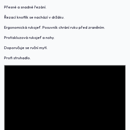
Přesné a snadné řezání.
Řezací knoflík se nachází v držáku.
Ergonomická rukojeť. Posuvník chrání ruku před zraněním.
Protiskluzová rukojeť a nohy.
Doporučuje se ruční mytí.
Profi struhadlo.