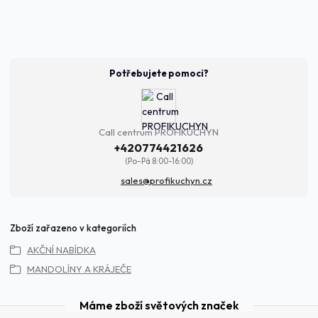
Potřebujete pomoci?
Call centrum PROFIKUCHYN
+420774421626
(Po-Pá 8:00-16:00)
sales@profikuchyn.cz
Zboží zařazeno v kategoriích
AKČNÍ NABÍDKA
MANDOLÍNY A KRÁJEČE
Máme zboží světových značek