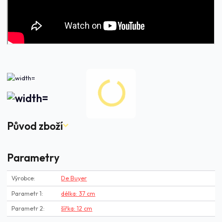
Původ zboží
Parametry
Výrobce
De Buyer
Parametr 1
délka: 37 cm
Parametr 2
šířka: 12 cm