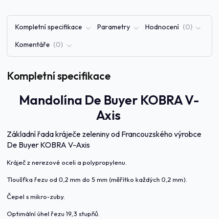
Kompletní specifikace
Parametry
Hodnocení
0
Komentáře
0
Kompletní specifikace
Mandolína De Buyer KOBRA V-
Axis
Základní řada kráječe zeleniny od Francouzského výrobce
De Buyer KOBRA V-Axis
Kráječ z nerezové oceli a polypropylenu.
Tloušťka řezu od 0,2 mm do 5 mm (měřítko každých 0,2 mm).
Čepel s mikro-zuby.
Optimální úhel řezu 19,3 stupňů.