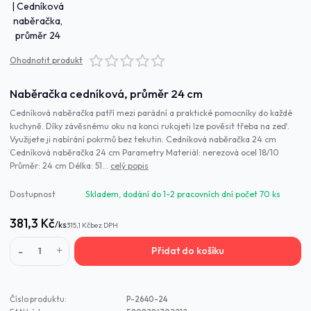
Ohodnotit produkt
Naběračka cedníková, průměr 24 cm
Cedníková naběračka patří mezi parádní a praktické pomocníky do každé
kuchyně. Díky závěsnému oku na konci rukojeti lze pověsit třeba na zeď.
Využijete ji nabírání pokrmů bez tekutin. Cedníková naběračka 24 cm
Cedníková naběračka 24 cm Parametry Materiál: nerezová ocel 18/10
Průměr: 24 cm Délka: 51...
celý popis
Dostupnost
Skladem, dodání do 1-2 pracovních dní počet 70 ks
381,3 Kč
/
ks
315,1 Kč
bez DPH
Přidat do košíku
Číslo produktu:
P-2640-24