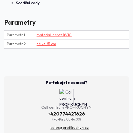
Scedění vody.
Parametry
Parametr 1
materiál: nerez 18/10
Parametr 2
délka: 51 cm
Potřebujete pomoci?
Call centrum PROFIKUCHYN
+420774421626
(Po-Pá 8:00-16:00)
sales@profikuchyn.cz