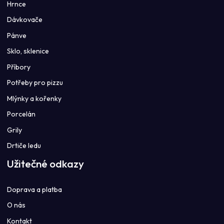
Hrnce
Dávkovače
Pánve
Sklo, sklenice
Příbory
Potřeby pro pizzu
Mlýnky a kořenky
Porcelán
Grily
Drtiče ledu
Užitečné odkazy
Doprava a platba
O nás
Kontakt