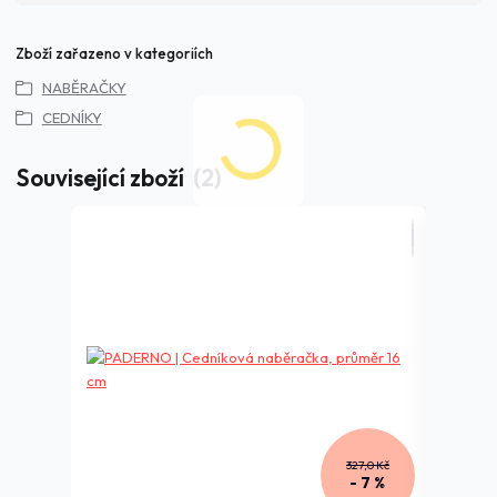
Zboží zařazeno v kategoriích
NABĚRAČKY
CEDNÍKY
Související zboží
2
327,0 Kč
- 7 %