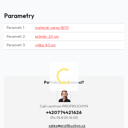
Parametry
Parametr 1
materiál: nerez 18/10
Parametr 2
průměr: 20 cm
Parametr 3
výška: 8,5 cm
Potřebujete pomoci?
Call centrum PROFIKUCHYN
+420774421626
(Po-Pá 8:00-16:00)
sales@profikuchyn.cz