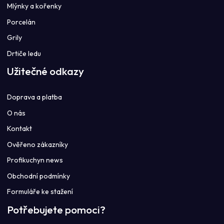
Mlýnky a kořenky
Porcelán
Grily
Drtiče ledu
Užitečné odkazy
Doprava a platba
O nás
Kontakt
Ověřeno zákazníky
Profikuchyn news
Obchodní podmínky
Formuláře ke stažení
Potřebujete pomoci?