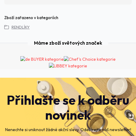
Zboží zařazeno v kategoriích
RENDLÍKY
Máme zboží světových značek
Přihlašte se k odběru
novinek
Nenechte si uniknout žádné akční slevy. Odebírejte náš newsletter!