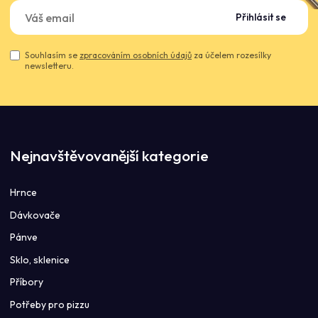
Přihlásit se
Souhlasím se
zpracováním osobních údajů
za účelem rozesílky
newsletteru.
Nejnavštěvovanější kategorie
Hrnce
Dávkovače
Pánve
Sklo, sklenice
Příbory
Potřeby pro pizzu