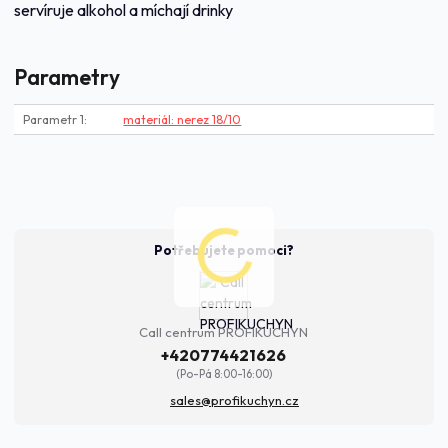
servíruje alkohol a míchají drinky
Parametry
Parametr 1
materiál: nerez 18/10
Potřebujete pomoci?
Call centrum PROFIKUCHYN
+420774421626
(Po-Pá 8:00-16:00)
sales@profikuchyn.cz