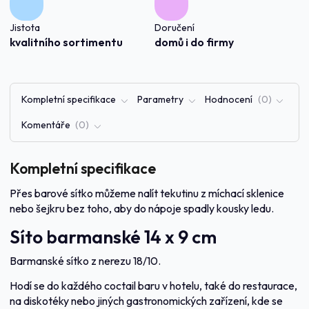
Jistota
Doručení
kvalitního sortimentu
domů i do firmy
Kompletní specifikace
Parametry
Hodnocení
0
Komentáře
0
Kompletní specifikace
Přes barové sítko můžeme nalít tekutinu z míchací sklenice
nebo šejkru bez toho, aby do nápoje spadly kousky ledu.
Síto barmanské 14 x 9 cm
Barmanské sítko z nerezu 18/10.
Hodí se do každého coctail baru v hotelu, také do restaurace,
na diskotéky nebo jiných gastronomických zařízení, kde se