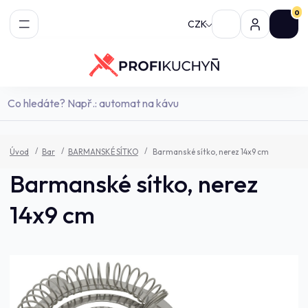
0
CZK
Úvod
Bar
BARMANSKÉ SÍTKO
Barmanské sítko, nerez 14x9 cm
Barmanské sítko, nerez
14x9 cm