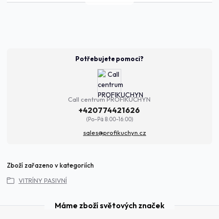
Potřebujete pomoci?
Call centrum PROFIKUCHYN
+420774421626
(Po-Pá 8:00-16:00)
sales@profikuchyn.cz
Zboží zařazeno v kategoriích
VITRÍNY PASIVNÍ
Máme zboží světových značek