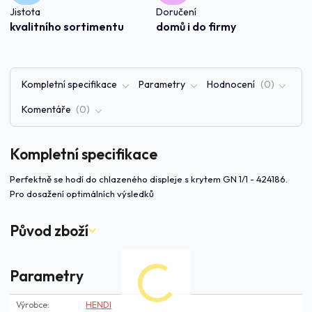
Jistota
Doručení
kvalitního sortimentu
domů i do firmy
Kompletní specifikace
Parametry
Hodnocení
0
Komentáře
0
Kompletní specifikace
Perfektně se hodí do chlazeného displeje s krytem GN 1/1 - 424186.
Pro dosažení optimálních výsledků
Původ zboží
Parametry
Výrobce
HENDI