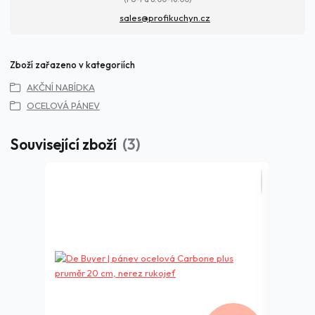
sales@profikuchyn.cz
Zboží zařazeno v kategoriích
AKČNÍ NABÍDKA
OCELOVÁ PÁNEV
Související zboží
3