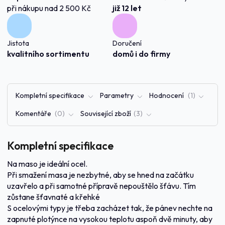
při nákupu nad 2 500 Kč
již 12 let
Jistota
Doručení
kvalitního sortimentu
domů i do firmy
Kompletní specifikace
Parametry
Hodnocení
1
Komentáře
0
Související zboží
3
Kompletní specifikace
Na maso je ideální ocel.
Při smažení masa je nezbytné, aby se hned na začátku
uzavřelo a při samotné přípravě nepouštělo šťávu. Tím
zůstane šťavnaté a křehké
S ocelovými typy je třeba zacházet tak, že pánev nechte na
zapnuté plotýnce na vysokou teplotu aspoň dvě minuty, aby