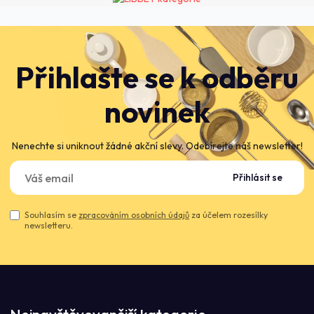
Přihlašte se k odběru
novinek
Nenechte si uniknout žádné akční slevy. Odebírejte náš newsletter!
Přihlásit se
Souhlasím se
zpracováním osobních údajů
za účelem rozesílky
newsletteru.