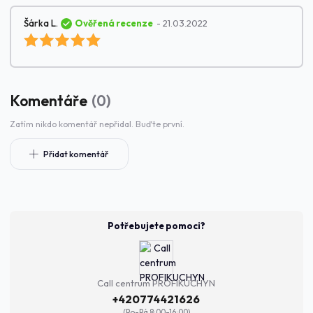
Šárka L.
Ověřená recenze
- 21.03.2022
Komentáře
0
Zatím nikdo komentář nepřidal. Buďte první.
Přidat komentář
Potřebujete pomoci?
Call centrum PROFIKUCHYN
+420774421626
(Po-Pá 8:00-16:00)