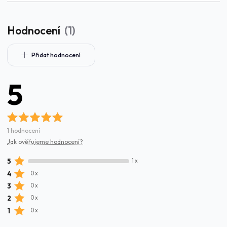
Hodnocení
1
Přidat hodnocení
5
1 hodnocení
Jak ověřujeme hodnocení?
5
1 x
4
0 x
3
0 x
2
0 x
1
0 x