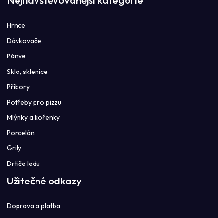
Nejnavštěvovanější kategorie
Hrnce
Dávkovače
Pánve
Sklo, sklenice
Příbory
Potřeby pro pizzu
Mlýnky a kořenky
Porcelán
Grily
Drtiče ledu
Užitečné odkazy
Doprava a platba