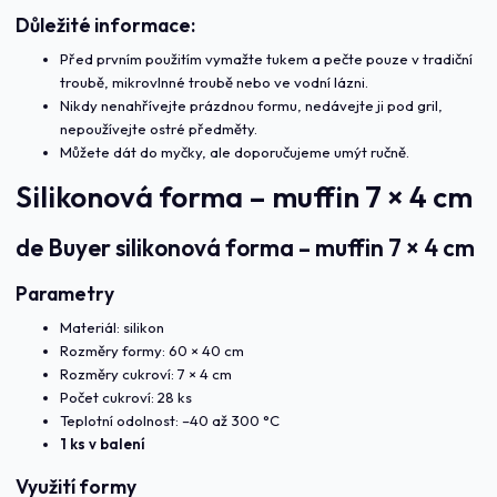
Důležité informace:
Před prvním použitím vymažte tukem a pečte pouze v tradiční
troubě, mikrovlnné troubě nebo ve vodní lázni.
Nikdy nenahřívejte prázdnou formu, nedávejte ji pod gril,
nepoužívejte ostré předměty.
Můžete dát do myčky, ale doporučujeme umýt ručně.
Silikonová forma – muffin 7 × 4 cm
de Buyer silikonová forma – muffin 7 × 4 cm
Parametry
Materiál: silikon
Rozměry formy: 60 × 40 cm
Rozměry cukroví: 7 × 4 cm
Počet cukroví: 28 ks
Teplotní odolnost: –40 až 300 °C
1 ks v balení
Využití formy