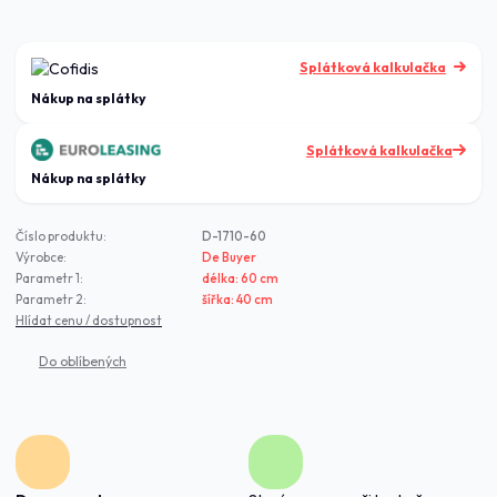
Splátková kalkulačka
Nákup na splátky
Číslo produktu:
D-1710-60
Výrobce:
De Buyer
Parametr 1:
délka: 60 cm
Parametr 2:
šířka: 40 cm
Hlídat cenu / dostupnost