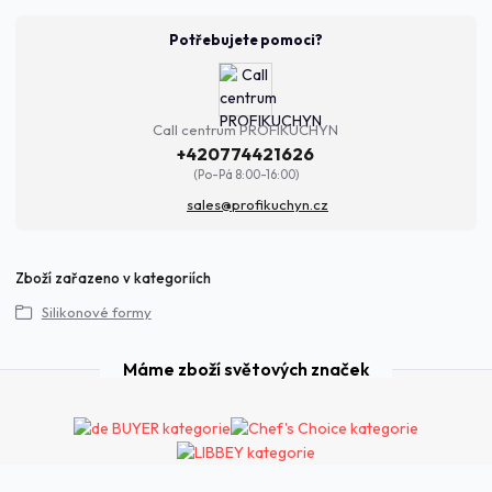
Potřebujete pomoci?
Call centrum PROFIKUCHYN
+420774421626
(Po-Pá 8:00-16:00)
sales@profikuchyn.cz
Zboží zařazeno v kategoriích
Silikonové formy
Máme zboží světových značek