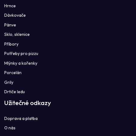
Hrnce
Dávkovače
Pánve
Sklo, sklenice
Příbory
Potřeby pro pizzu
Mlýnky a kořenky
Porcelán
Grily
Drtiče ledu
Užitečné odkazy
Doprava a platba
O nás