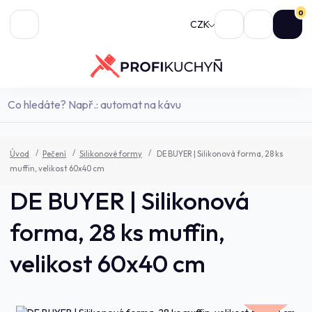
0
CZK
Úvod
Pečení
Silikonové formy
DE BUYER | Silikonová forma, 28 ks
muffin, velikost 60x40 cm
DE BUYER | Silikonová
forma, 28 ks muffin,
velikost 60x40 cm
2 305,0 Kč
- 10 %