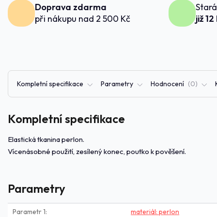
Doprava zdarma
Stará
při nákupu nad 2 500 Kč
již 12
Kompletní specifikace
Parametry
Hodnocení
0
Kompletní specifikace
Elastická tkanina perlon.
Vícenásobné použití, zesílený konec, poutko k pověšení.
Parametry
Parametr 1
materiál: perlon