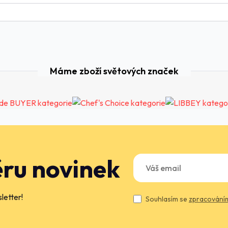
Máme zboží světových značek
ěru novinek
letter!
Souhlasím se
zpracováním