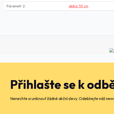
Parametr 2
délka: 55 cm
Přihlašte se k odb
Nenechte si uniknout žádné akční slevy. Odebírejte náš news