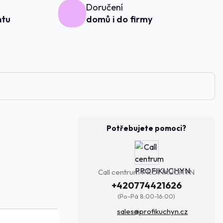
Doručení
ntu
domů i do firmy
Potřebujete pomoci?
Call centrum PROFIKUCHYN
+420774421626
(Po-Pá 8:00-16:00)
sales@profikuchyn.cz