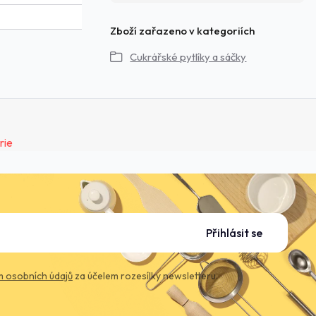
Zboží zařazeno v kategoriích
Cukrářské pytlíky a sáčky
Přihlásit se
 osobních údajů
za účelem rozesílky newsletteru.