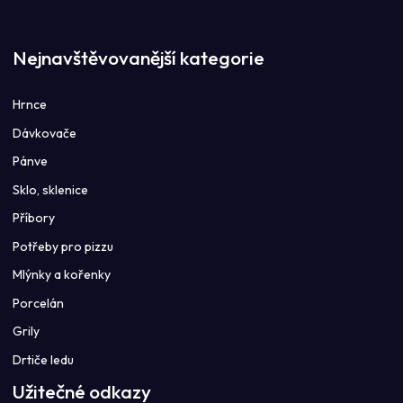
Nejnavštěvovanější kategorie
Hrnce
Dávkovače
Pánve
Sklo, sklenice
Příbory
Potřeby pro pizzu
Mlýnky a kořenky
Porcelán
Grily
Drtiče ledu
Užitečné odkazy