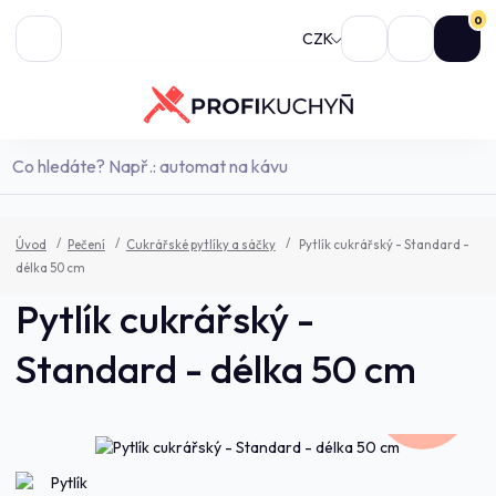
0
CZK
Úvod
Pečení
Cukrářské pytlíky a sáčky
Pytlík cukrářský - Standard -
délka 50 cm
Pytlík cukrářský -
Standard - délka 50 cm
284,0 Kč
- 7 %