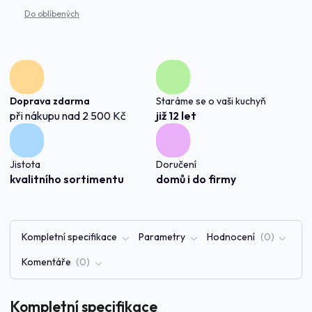
Doprava zdarma
Staráme se o vaši kuchyň
při nákupu nad 2 500 Kč
již 12 let
Jistota
Doručení
kvalitního sortimentu
domů i do firmy
Kompletní specifikace
Parametry
Hodnocení
0
Komentáře
0
Kompletní specifikace