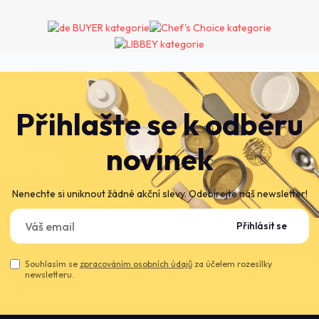
Přihlašte se k odběru
novinek
Nenechte si uniknout žádné akční slevy. Odebírejte náš newsletter!
Přihlásit se
Souhlasím se
zpracováním osobních údajů
za účelem rozesílky
newsletteru.