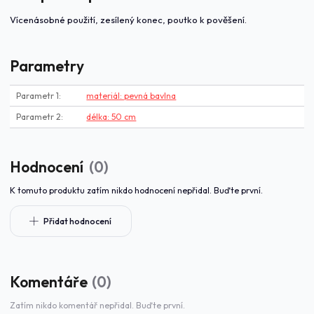
Vícenásobné použití, zesílený konec, poutko k pověšení.
Parametry
Parametr 1
materiál: pevná bavlna
Parametr 2
délka: 50 cm
Hodnocení
0
K tomuto produktu zatím nikdo hodnocení nepřidal. Buďte první.
Přidat hodnocení
Komentáře
0
Zatím nikdo komentář nepřidal. Buďte první.