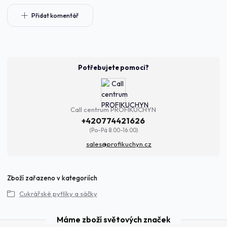
Přidat komentář
Potřebujete pomoci?
Call centrum PROFIKUCHYN
+420774421626
(Po-Pá 8:00-16:00)
sales@profikuchyn.cz
Zboží zařazeno v kategoriích
Cukrářské pytlíky a sáčky
Máme zboží světových značek