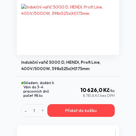
Indukční vařič 5000 D, HENDI, Profi Line,
400V/5000W, 398x525x(H)175mm
Skladem, dodání k
Vám do 3-4
10 626,0 Kč
/
ks
pracovních dnů
počet 98 ks
8 781,8 Kč
bez DPH
Přidat do košíku