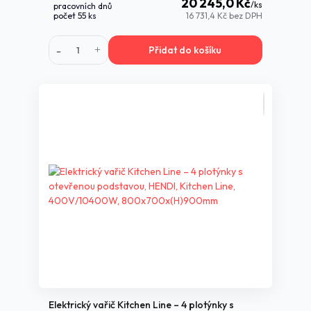
20 245,0 Kč
/
ks
pracovních dnů
počet 55 ks
16 731,4 Kč
bez DPH
Přidat do košíku
Elektrický vařič Kitchen Line – 4 plotýnky s