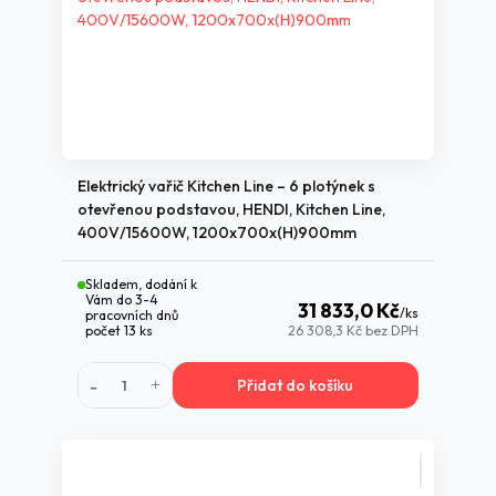
Elektrický vařič Kitchen Line – 6 plotýnek s
otevřenou podstavou, HENDI, Kitchen Line,
400V/15600W, 1200x700x(H)900mm
Skladem, dodání k
Vám do 3-4
31 833,0 Kč
/
ks
pracovních dnů
počet 13 ks
26 308,3 Kč
bez DPH
Přidat do košíku