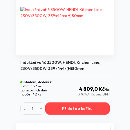
Indukční vařič 3500W, HENDI, Kitchen Line,
230V/3500W, 339x444x(H)80mm
Skladem, dodání k
Vám do 3-4
4 809,0 Kč
/
ks
pracovních dnů
počet 42 ks
3 974,4 Kč
bez DPH
Přidat do košíku