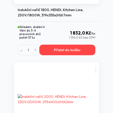
Indukční vařič 1800, HENDI, Kitchen Line,
230V/1800W, 319x355x(H)67mm
Skladem, dodání k
Vám do 3-4
1 832,0 Kč
/
ks
pracovních dnů
počet 57 ks
1 514,0 Kč
bez DPH
Přidat do košíku