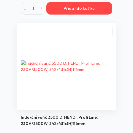
Přidat do košíku
Indukční vařič 3500 D, HENDI, Profi Line,
230V/3500W, 342x431x(H)116mm