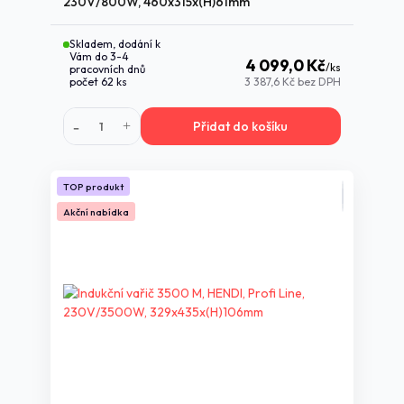
230V/800W, 460x315x(H)61mm
Skladem, dodání k
Vám do 3-4
4 099,0 Kč
/
ks
pracovních dnů
počet 62 ks
3 387,6 Kč
bez DPH
Přidat do košíku
TOP produkt
Akční nabídka