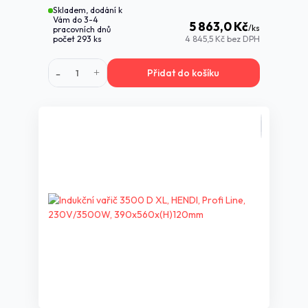
Skladem, dodání k
Vám do 3-4
5 863,0 Kč
/
ks
pracovních dnů
počet 293 ks
4 845,5 Kč
bez DPH
Přidat do košíku