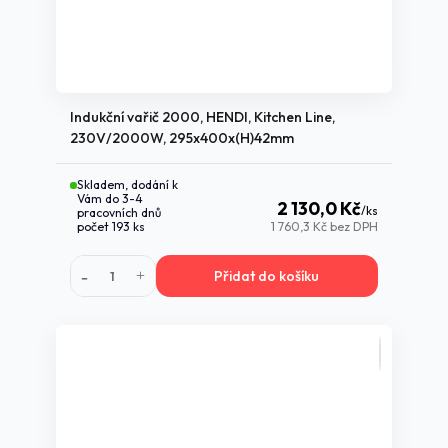
Indukční vařič 2000, HENDI, Kitchen Line,
230V/2000W, 295x400x(H)42mm
Skladem, dodání k
Vám do 3-4
2 130,0 Kč
/
ks
pracovních dnů
počet 193 ks
1 760,3 Kč
bez DPH
Přidat do košíku