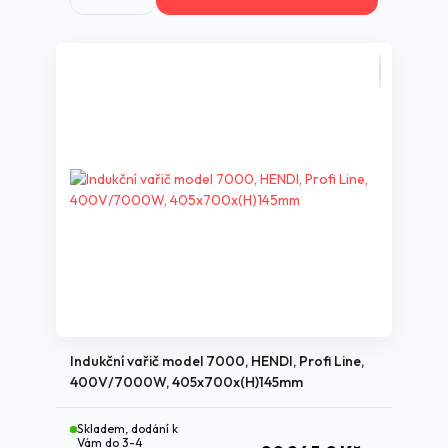
Indukční vařič model 7000, HENDI, Profi Line,
400V/7000W, 405x700x(H)145mm
Skladem, dodání k
Vám do 3-4