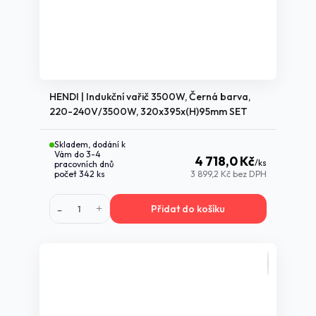
HENDI | Indukční vařič 3500W, Černá barva,
220-240V/3500W, 320x395x(H)95mm SET
Skladem, dodání k
Vám do 3-4
4 718,0 Kč
/
ks
pracovních dnů
počet 342 ks
3 899,2 Kč
bez DPH
Přidat do košíku