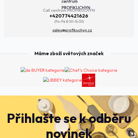
Call centrum PROFIKUCHYN
+420774421626
(Po-Pá 8:00-16:00)
sales@profikuchyn.cz
Máme zboží světových značek
Přihlašte se k odběru
novinek