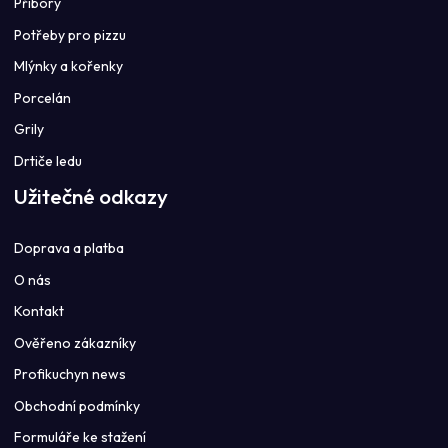
Příbory
Potřeby pro pizzu
Mlýnky a kořenky
Porcelán
Grily
Drtiče ledu
Užitečné odkazy
Doprava a platba
O nás
Kontakt
Ověřeno zákazníky
Profikuchyn news
Obchodní podmínky
Formuláře ke stažení