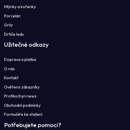
Mlýnky a kořenky
Porcelán
Grily
Drtiče ledu
Užitečné odkazy
Doprava a platba
O nás
Kontakt
Ověřeno zákazníky
Profikuchyn news
Obchodní podmínky
Formuláře ke stažení
Potřebujete pomoci?