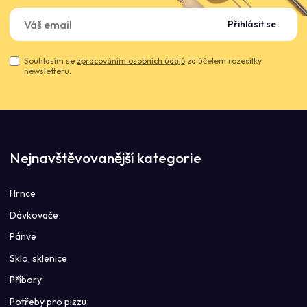
Přihlásit se
Souhlasím se
zpracováním osobních údajů
za účelem rozesílky
newsletteru.
Nejnavštěvovanější kategorie
Hrnce
Dávkovače
Pánve
Sklo, sklenice
Příbory
Potřeby pro pizzu