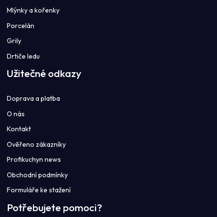
Mlýnky a kořenky
Porcelán
Grily
Drtiče ledu
Užitečné odkazy
Doprava a platba
O nás
Kontakt
Ověřeno zákazníky
Profikuchyn news
Obchodní podmínky
Formuláře ke stažení
Potřebujete pomoci?