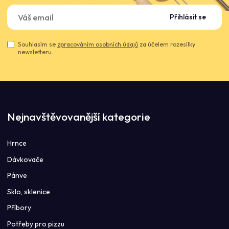
Přihlásit se
Souhlasím se
zpracováním osobních údajů
za účelem rozesílky
newsletteru.
Nejnavštěvovanější kategorie
Hrnce
Dávkovače
Pánve
Sklo, sklenice
Příbory
Potřeby pro pizzu