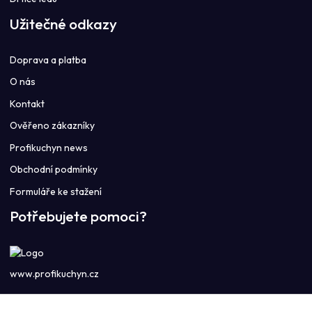
Užitečné odkazy
Doprava a platba
O nás
Kontakt
Ověřeno zákazníky
Profikuchyn news
Obchodní podmínky
Formuláře ke stažení
Potřebujete pomoci?
www.profikuchyn.cz
Call centrum PROFIKUCHYN