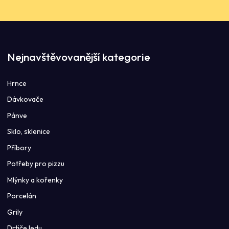
Nejnavštěvovanější kategorie
Hrnce
Dávkovače
Pánve
Sklo, sklenice
Příbory
Potřeby pro pizzu
Mlýnky a kořenky
Porcelán
Grily
Drtiče ledu