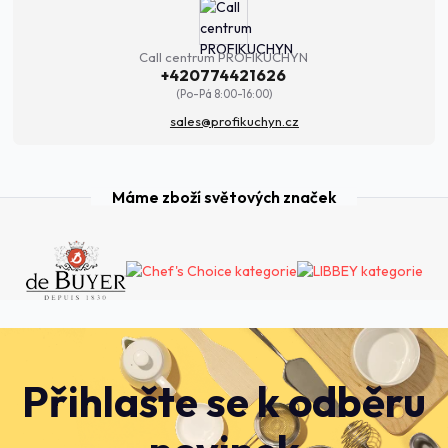
Call centrum PROFIKUCHYN
+420774421626
(Po-Pá 8:00-16:00)
sales@profikuchyn.cz
Máme zboží světových značek
Přihlašte se k odběru