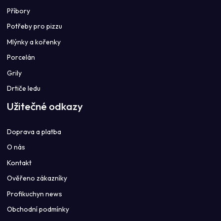
Příbory
Potřeby pro pizzu
Mlýnky a kořenky
Porcelán
Grily
Drtiče ledu
Užitečné odkazy
Doprava a platba
O nás
Kontakt
Ověřeno zákazníky
Profikuchyn news
Obchodní podmínky