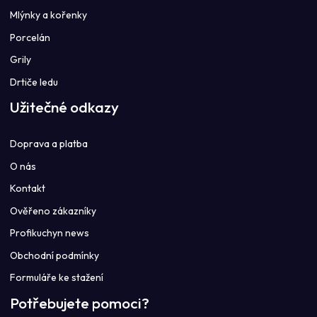
Mlýnky a kořenky
Porcelán
Grily
Drtiče ledu
Užitečné odkazy
Doprava a platba
O nás
Kontakt
Ověřeno zákazníky
Profikuchyn news
Obchodní podmínky
Formuláře ke stažení
Potřebujete pomoci?