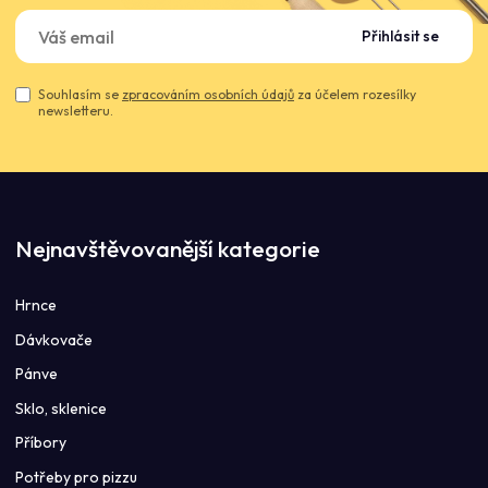
Přihlásit se
Souhlasím se
zpracováním osobních údajů
za účelem rozesílky
newsletteru.
Nejnavštěvovanější kategorie
Hrnce
Dávkovače
Pánve
Sklo, sklenice
Příbory
Potřeby pro pizzu