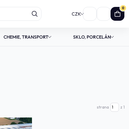
0
CZK
CHEMIE, TRANSPORT
SKLO, PORCELÁN
strana
z 1