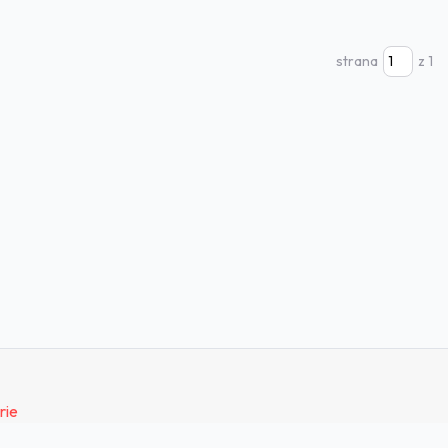
strana
z 1