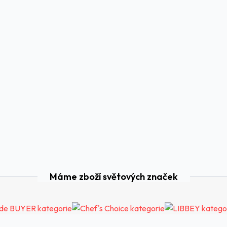
Máme zboží světových značek