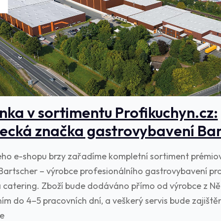
nka v sortimentu Profikuchyn.cz:
cká značka gastrovybavení Bar
ho e-shopu brzy zařadíme kompletní sortiment prémi
Bartscher – výrobce profesionálního gastrovybavení pro
a catering. Zboží bude dodáváno přímo od výrobce z N
ím do 4–5 pracovních dní, a veškerý servis bude zajiště
ce