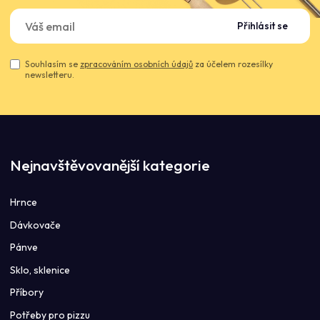
Přihlásit se
Souhlasím se
zpracováním osobních údajů
za účelem rozesílky
newsletteru.
Nejnavštěvovanější kategorie
Hrnce
Dávkovače
Pánve
Sklo, sklenice
Příbory
Potřeby pro pizzu