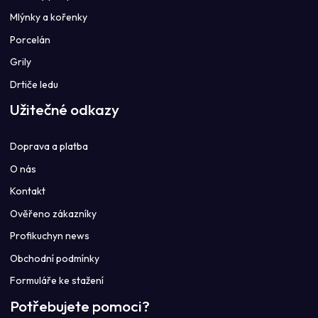
Mlýnky a kořenky
Porcelán
Grily
Drtiče ledu
Užitečné odkazy
Doprava a platba
O nás
Kontakt
Ověřeno zákazníky
Profikuchyn news
Obchodní podmínky
Formuláře ke stažení
Potřebujete pomoci?