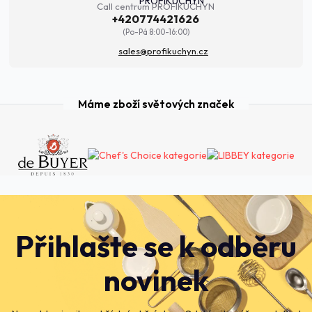
Call centrum PROFIKUCHYN
+420774421626
(Po-Pá 8:00-16:00)
sales@profikuchyn.cz
Máme zboží světových značek
Přihlašte se k odběru
novinek