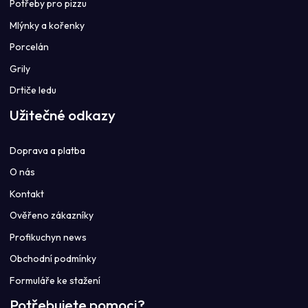
Potřeby pro pizzu
Mlýnky a kořenky
Porcelán
Grily
Drtiče ledu
Užitečné odkazy
Doprava a platba
O nás
Kontakt
Ověřeno zákazníky
Profikuchyn news
Obchodní podmínky
Formuláře ke stažení
Potřebujete pomoci?