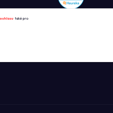
ROFIKUCHYN
ouhlasu
také pro