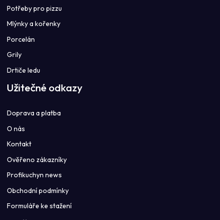
Potřeby pro pizzu
Mlýnky a kořenky
Porcelán
Grily
Drtiče ledu
Užitečné odkazy
Doprava a platba
O nás
Kontakt
Ověřeno zákazníky
Profikuchyn news
Obchodní podmínky
Formuláře ke stažení