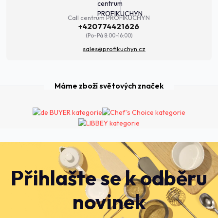
Call centrum PROFIKUCHYN
+420774421626
(Po-Pá 8:00-16:00)
sales@profikuchyn.cz
Máme zboží světových značek
Přihlašte se k odběru
novinek