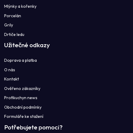
Mlýnky a kořenky
Porcelán
Grily
Drtiče ledu
Užitečné odkazy
Doprava a platba
O nás
Kontakt
Ověřeno zákazníky
Profikuchyn news
Obchodní podmínky
Formuláře ke stažení
Potřebujete pomoci?