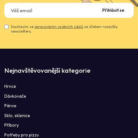
Přihlásit se
Souhlasím se
zpracováním osobních údajů
za účelem rozesílky
newsletteru.
Nejnavštěvovanější kategorie
Hrnce
Dávkovače
Pánve
Sklo, sklenice
Příbory
Potřeby pro pizzu