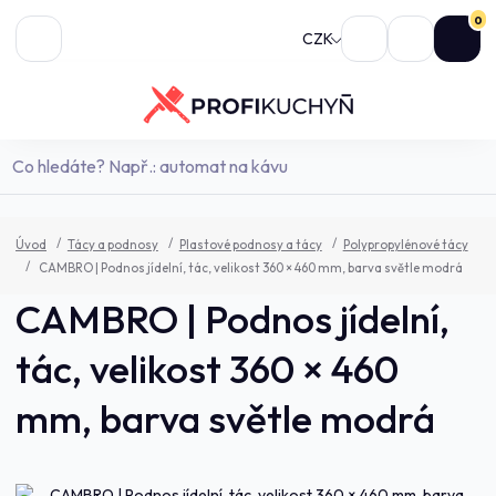
0
CZK
Úvod
Tácy a podnosy
Plastové podnosy a tácy
Polypropylénové tácy
CAMBRO | Podnos jídelní, tác, velikost 360 × 460 mm, barva světle modrá
CAMBRO | Podnos jídelní,
tác, velikost 360 × 460
mm, barva světle modrá