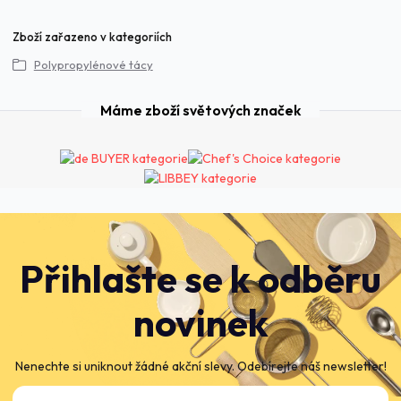
Zboží zařazeno v kategoriích
Polypropylénové tácy
Máme zboží světových značek
Přihlašte se k odběru
novinek
Nenechte si uniknout žádné akční slevy. Odebírejte náš newsletter!