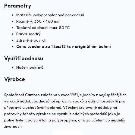
Parametry
Materiál: polypropylenové provedení
Rozměry: 360 × 460 mm
Teplotní odolnost: max. 80 °C
Barva: modrý
Zdrsněný povrch
Cena uvedena za 1 kus/12 ks v originálním balení
Využití podnosu
Nošení pokrmů.
Výrobce
Společnost Cambro založená v roce 1951 je jedním z nejúspěšnějších
výrobců nádob, podnosů, přepravních boxů a dalších produktů pro
přepravu a uchovávání pokrmů. Všechny izolované nádoby na
potraviny tohoto výrobce se vyrábí z odolných materiálů jako je
polyethylen, polyuretan a polypropylen, a to za účelem co nejdelší
životnosti.