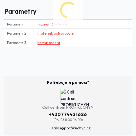
Parametry
Parametr 1
rozměr: 36x46 cm
Parametr 2
materiál: polypropylen
Parametr 3
barva: modrá
Potřebujete pomoci?
Call centrum PROFIKUCHYN
+420774421626
(Po-Pá 8:00-16:00)
sales@profikuchyn.cz