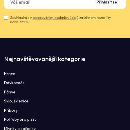
Přihlásit se
Souhlasím se
zpracováním osobních údajů
za účelem rozesílky
newsletteru.
Nejnavštěvovanější kategorie
Hrnce
Dávkovače
Pánve
Sklo, sklenice
Příbory
Potřeby pro pizzu
Mlýnky a kořenky