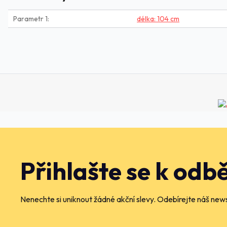
Parametr 1
délka: 104 cm
Přihlašte se k odb
Nenechte si uniknout žádné akční slevy. Odebírejte náš news