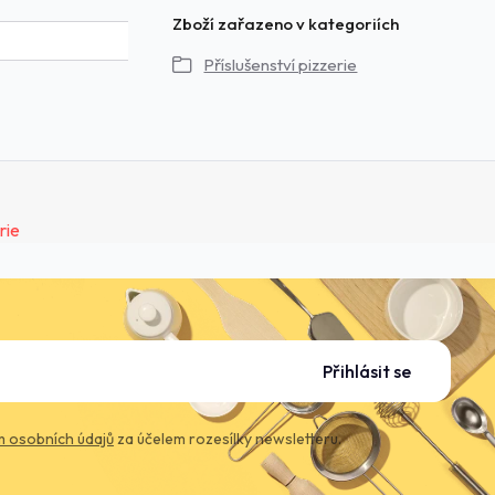
Zboží zařazeno v kategoriích
Příslušenství pizzerie
Přihlásit se
 osobních údajů
za účelem rozesílky newsletteru.