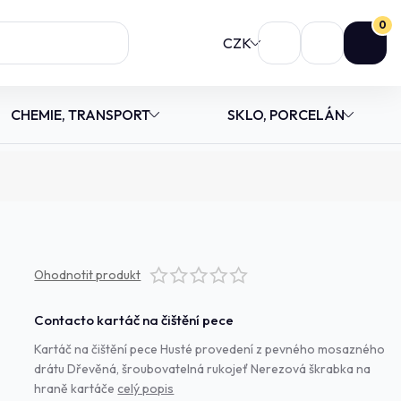
0
CZK
CHEMIE, TRANSPORT
SKLO, PORCELÁN
Ohodnotit produkt
Contacto kartáč na čištění pece
Kartáč na čištění pece Husté provedení z pevného mosazného
drátu Dřevěná, šroubovatelná rukojeť Nerezová škrabka na
hraně kartáče
celý popis