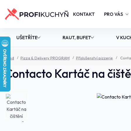
KONTAKT
PRO VÁS
UŠETŘÍTE
RAUT, BUFET
V KUC
Úvod
Pizza & Delivery PROGRAM
Příslušenství pizzerie
Contac
Contacto Kartáč na čiště