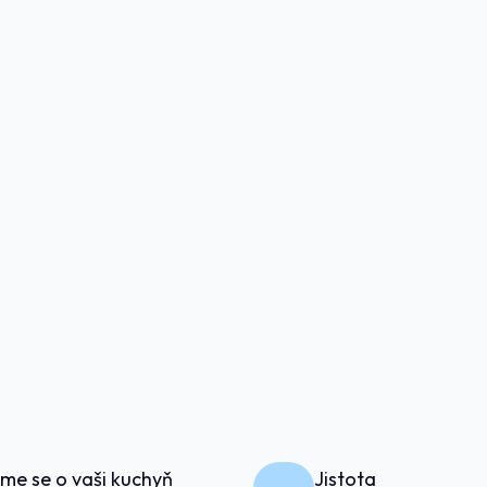
me se o vaši kuchyň
Jistota