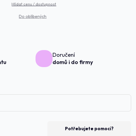
Hlídat cenu / dostupnost
Doručení
ntu
domů i do firmy
Potřebujete pomoci?