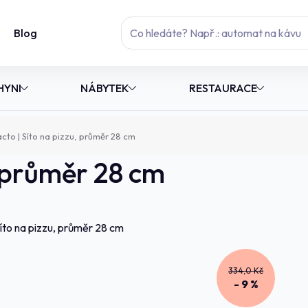
Blog
HYNI
NÁBYTEK
RESTAURACE
to | Síto na pizzu, průměr 28 cm
, průměr 28 cm
334,0 Kč
- 9 %