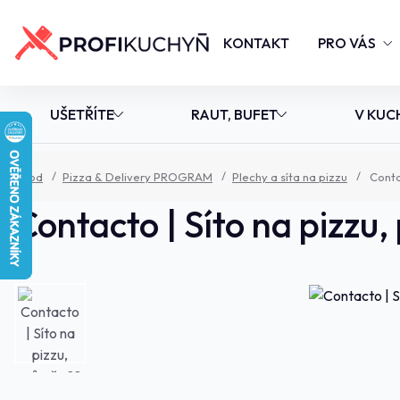
KONTAKT
PRO VÁS
UŠETŘÍTE
RAUT, BUFET
V KUC
Úvod
Pizza & Delivery PROGRAM
Plechy a síta na pizzu
Contac
Contacto | Síto na pizzu