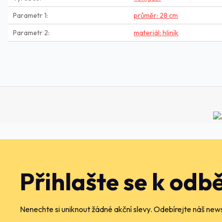
Parametr 1
průměr: 28 cm
Parametr 2
materiál: hliník
Přihlašte se k odb
Nenechte si uniknout žádné akční slevy. Odebírejte náš news