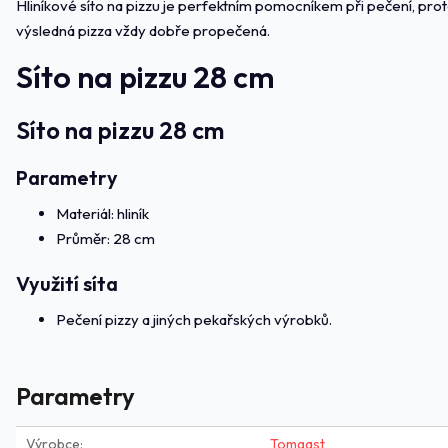
Hliníkové síto na pizzu je perfektním pomocníkem při pečení, prot
výsledná pizza vždy dobře propečená.
Síto na pizzu 28 cm
Síto na pizzu 28 cm
Parametry
Materiál: hliník
Průměr: 28 cm
Využití síta
Pečení pizzy a jiných pekařských výrobků.
Parametry
Výrobce
Tomgast