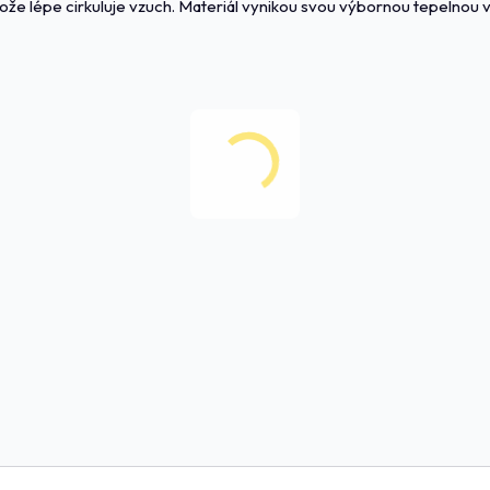
ože lépe cirkuluje vzuch. Materiál vynikou svou výbornou tepelnou vo