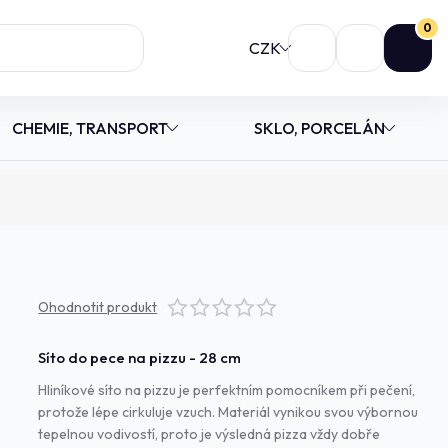
0
CZK
CHEMIE, TRANSPORT
SKLO, PORCELÁN
Ohodnotit produkt
Síto do pece na pizzu - 28 cm
Hliníkové síto na pizzu je perfektním pomocníkem při pečení,
protože lépe cirkuluje vzuch. Materiál vynikou svou výbornou
tepelnou vodivostí, proto je výsledná pizza vždy dobře