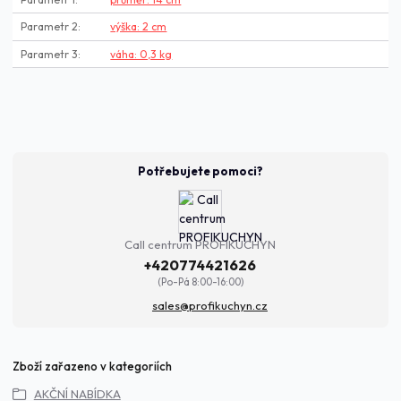
Parametr 2
výška: 2 cm
Parametr 3
váha: 0,3 kg
Potřebujete pomoci?
Call centrum PROFIKUCHYN
+420774421626
(Po-Pá 8:00-16:00)
sales@profikuchyn.cz
Zboží zařazeno v kategoriích
AKČNÍ NABÍDKA