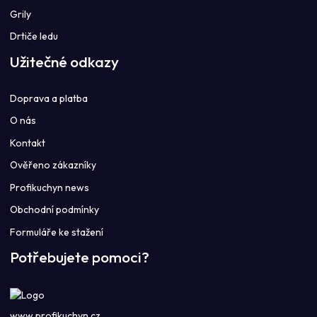
Grily
Drtiče ledu
Užitečné odkazy
Doprava a platba
O nás
Kontakt
Ověřeno zákazníky
Profikuchyn news
Obchodní podmínky
Formuláře ke stažení
Potřebujete pomoci?
www.profikuchyn.cz