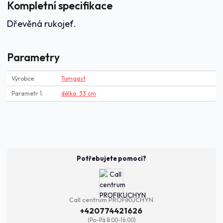
Kompletní specifikace
Dřevěná rukojeť.
Parametry
Výrobce
Tomgast
Parametr 1
délka: 33 cm
Potřebujete pomoci?
Call centrum PROFIKUCHYN
+420774421626
(Po-Pá 8:00-16:00)