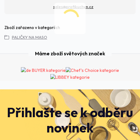
sales@profikuchyn.cz
Zboží zařazeno v kategoriích
PALIČKY NA MASO
Máme zboží světových značek
Přihlašte se k odběru
novinek