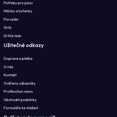
Potřeby pro pizzu
Mlýnky a kořenky
Porcelán
Grily
Drtiče ledu
Užitečné odkazy
Doprava a platba
O nás
Kontakt
Ověřeno zákazníky
Profikuchyn news
Obchodní podmínky
Formuláře ke stažení