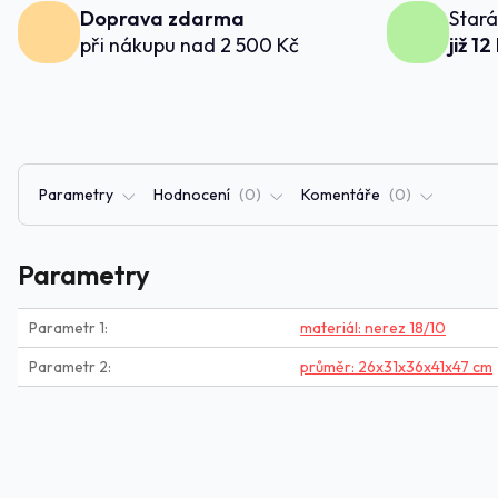
Doprava zdarma
Stará
při nákupu nad 2 500 Kč
již 12
Parametry
Hodnocení
0
Komentáře
0
Parametry
Parametr 1
materiál: nerez 18/10
Parametr 2
průměr: 26x31x36x41x47 cm