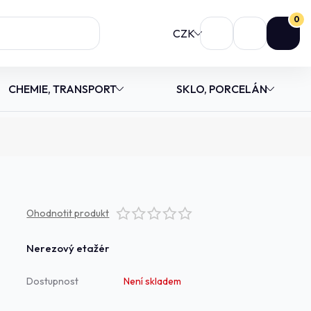
0
CZK
CHEMIE, TRANSPORT
SKLO, PORCELÁN
Ohodnotit produkt
Nerezový etažér
Dostupnost
Není skladem