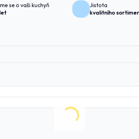
me se o vaši kuchyň
Jistota
 let
kvalitního sortime