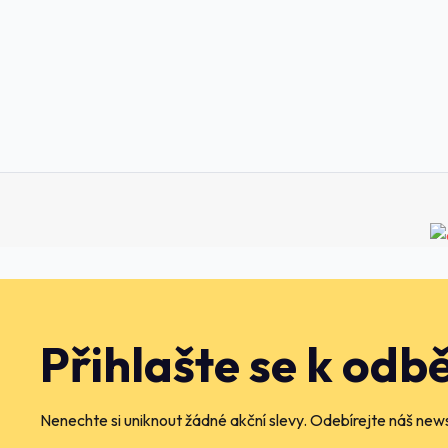
Přihlašte se k odb
Nenechte si uniknout žádné akční slevy. Odebírejte náš news