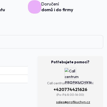
Doručení
ntu
domů i do firmy
Potřebujete pomoci?
Call centrum PROFIKUCHYN
+420774421626
(Po-Pá 8:00-16:00)
sales@profikuchyn.cz