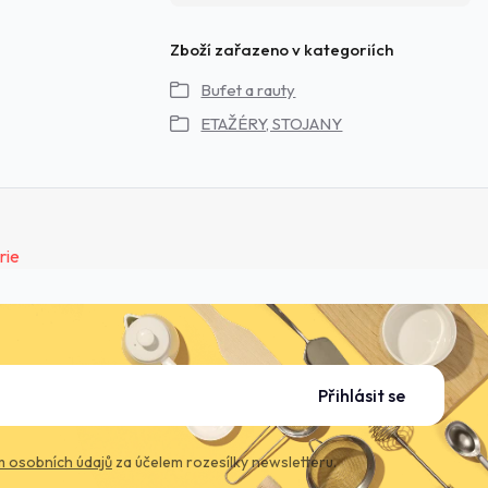
Zboží zařazeno v kategoriích
Bufet a rauty
ETAŽÉRY, STOJANY
Přihlásit se
 osobních údajů
za účelem rozesílky newsletteru.