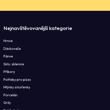
Nejnavštěvovanější kategorie
Hrnce
Dávkovače
Pánve
Sklo, sklenice
Příbory
Potřeby pro pizzu
Mlýnky a kořenky
Porcelán
Grily