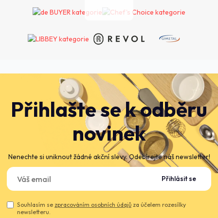
Přihlašte se k odběru
novinek
Nenechte si uniknout žádné akční slevy. Odebírejte náš newsletter!
Přihlásit se
Souhlasím se
zpracováním osobních údajů
za účelem rozesílky
newsletteru.