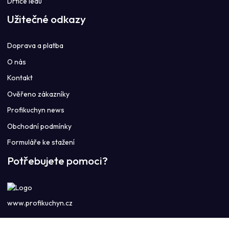
Drtiče ledu
Užitečné odkazy
Doprava a platba
O nás
Kontakt
Ověřeno zákazníky
Profikuchyn news
Obchodní podmínky
Formuláře ke stažení
Potřebujete pomoci?
www.profikuchyn.cz
Call centrum PROFIKUCHYN