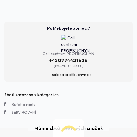
Potřebujete pomoci?
Call centrum PROFIKUCHYN
+420774421626
(Po-Pá 8:00-16:00)
sales@profikuchyn.cz
Zboží zařazeno v kategoriích
Bufet a rauty
SERVÍROVÁNÍ
Máme zboží světových značek