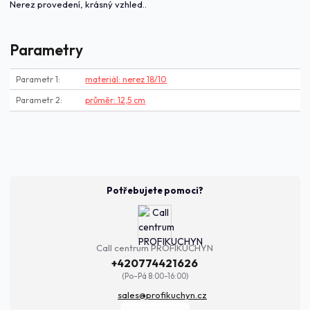
Nerez provedení, krásný vzhled..
Parametry
Parametr 1
materiál: nerez 18/10
Parametr 2
průměr: 12,5 cm
Potřebujete pomoci?
Call centrum PROFIKUCHYN
+420774421626
(Po-Pá 8:00-16:00)
sales@profikuchyn.cz