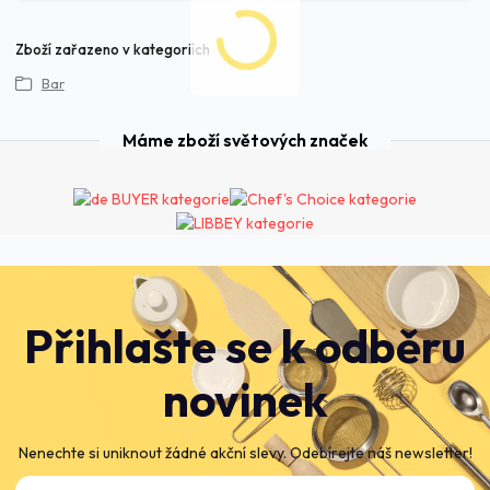
Zboží zařazeno v kategoriích
Bar
Máme zboží světových značek
Přihlašte se k odběru
novinek
Nenechte si uniknout žádné akční slevy. Odebírejte náš newsletter!